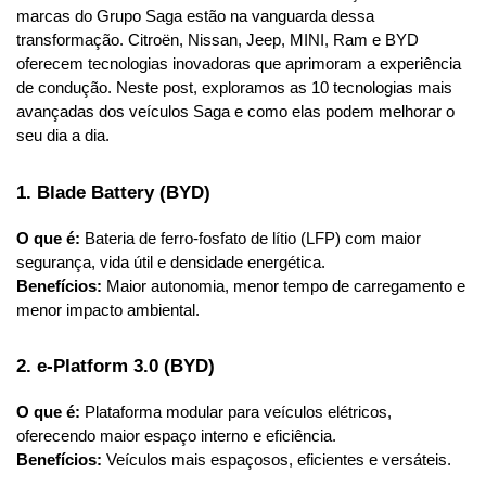
marcas do Grupo Saga estão na vanguarda dessa 
transformação. Citroën, Nissan, Jeep, MINI, Ram e BYD 
oferecem tecnologias inovadoras que aprimoram a experiência 
de condução. Neste post, exploramos as 10 tecnologias mais 
avançadas dos veículos Saga e como elas podem melhorar o 
seu dia a dia.
1. Blade Battery (BYD)
O que é:
 Bateria de ferro-fosfato de lítio (LFP) com maior 
segurança, vida útil e densidade energética.
Benefícios:
 Maior autonomia, menor tempo de carregamento e 
menor impacto ambiental.
2. e-Platform 3.0 (BYD)
O que é:
 Plataforma modular para veículos elétricos, 
oferecendo maior espaço interno e eficiência.
Benefícios:
 Veículos mais espaçosos, eficientes e versáteis.