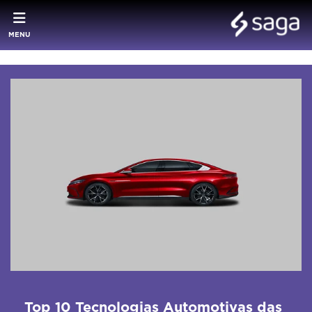
MENU
Top 10 Tecnologias Automotivas das