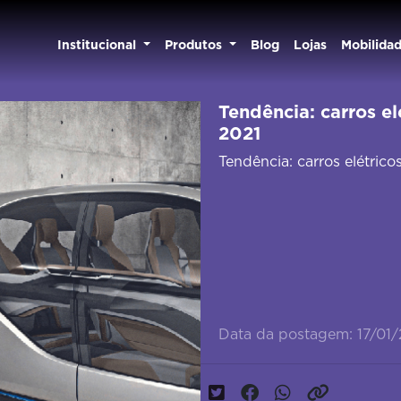
Institucional
Produtos
Blog
Lojas
Mobilida
Tendência: carros e
2021
Tendência: carros elétric
Data da postagem: 17/01