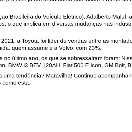
Brasileira do Veículo Elétrico), Adalberto Maluf, a
cos, o que implica em diversas mudanças nas indústri
 2021, a Toyota foi líder de vendas entre as monta
guida, quem assume é a Volvo, com 23%. 
os no último ano, os que se sobressaíram foram: Ni
ron, BMW i3 BEV 120AH, Fiat 500 E Icon, GM Bolt,
ela uma tendência? Maravilha! Continue acompanhan
s como esta.