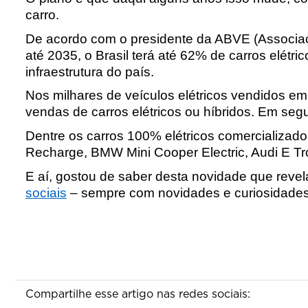
carro. 
De acordo com o presidente da ABVE (Associação 
até 2035, o Brasil terá até 62% de carros elétri
infraestrutura do país.
Nos milhares de veículos elétricos vendidos em
vendas de carros elétricos ou híbridos. Em se
Dentre os carros 100% elétricos comercializad
Recharge, BMW Mini Cooper Electric, Audi E T
E aí, gostou de saber desta novidade que rev
sociais
 – sempre com novidades e curiosidade
Compartilhe esse artigo nas redes sociais: