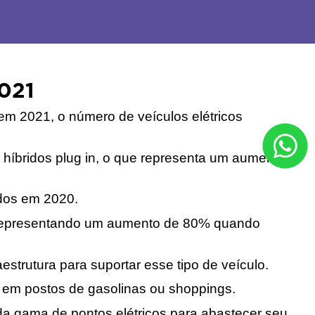
2021
em 2021, o número de veículos elétricos 
 híbridos plug in, o que representa um aumento 
dos em 2020. 
, representando um aumento de 80% quando 
estrutura para suportar esse tipo de veículo. 
 em postos de gasolinas ou shoppings. 
 gama de pontos elétricos para abastecer seu 