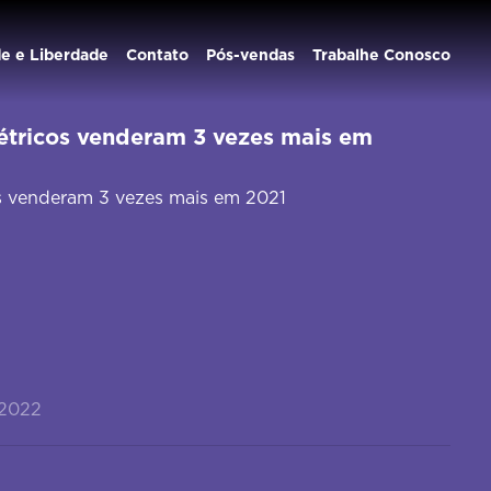
de e Liberdade
Contato
Pós-vendas
Trabalhe Conosco
létricos venderam 3 vezes mais em
os venderam 3 vezes mais em 2021
/2022