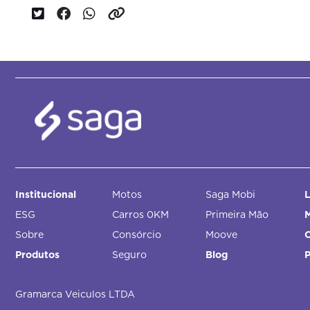
Institucional
Motos
Saga Mobi
L
ESG
Carros 0KM
Primeira Mão
M
Sobre
Consórcio
Moove
Produtos
Seguro
Blog
Gramarca Veiculos LTDA