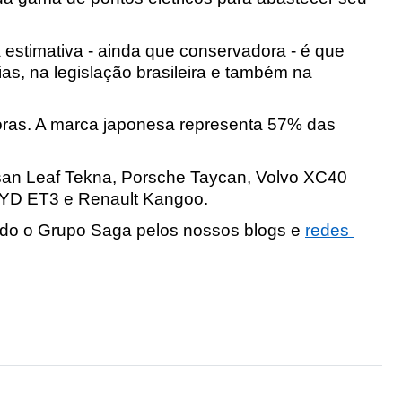
 estimativa - ainda que conservadora - é que 
as, na legislação brasileira e também na 
doras. A marca japonesa representa 57% das 
ssan Leaf Tekna, Porsche Taycan, Volvo XC40 
 BYD ET3 e Renault Kangoo.
do o Grupo Saga pelos nossos blogs e 
redes 