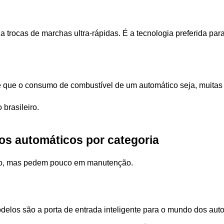
a trocas de marchas ultra-rápidas. É a tecnologia preferida pa
te que o consumo de combustível de um automático seja, muitas
 brasileiro.
s automáticos por categoria  
uito, mas pedem pouco em manutenção. 
delos são a porta de entrada inteligente para o mundo dos aut