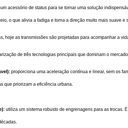
m acessório de status para se tornar uma solução indispensável 
io, o que alivia a fadiga e torna a direção muito mais suave e 
, hoje as transmissões são projetadas para acompanhar a vida 
rização de três tecnologias principais que dominam o mercado
vel):
 proporciona uma aceleração contínua e linear, sem os fa
 que priorizam a eficiência urbana.
):
 utiliza um sistema robusto de engrenagens para as trocas. É
décadas.