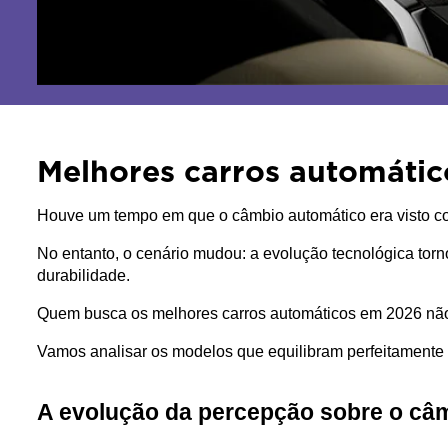
Melhores carros automáti
Houve um tempo em que o câmbio automático era visto como
No entanto, o cenário mudou: a evolução tecnológica tor
durabilidade.
Quem busca os melhores carros automáticos em 2026 não 
Vamos analisar os modelos que equilibram perfeitamente 
A evolução da percepção sobre o câm