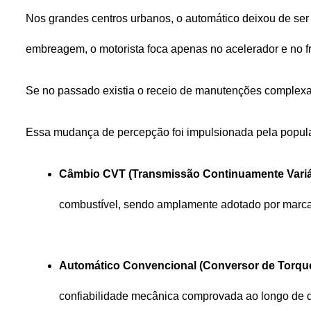
Nos grandes centros urbanos, o automático deixou de ser u
embreagem, o motorista foca apenas no acelerador e no fre
Se no passado existia o receio de manutenções complexas
Essa mudança de percepção foi impulsionada pela popula
Câmbio CVT (Transmissão Continuamente Variá
combustível, sendo amplamente adotado por marcas
Automático Convencional (Conversor de Torque
confiabilidade mecânica comprovada ao longo de 