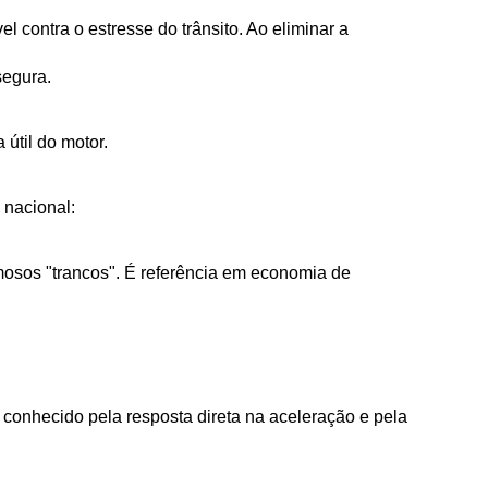
contra o estresse do trânsito. Ao eliminar a 
segura.
útil do motor. 
 nacional:
mosos "trancos". É referência em economia de 
 conhecido pela resposta direta na aceleração e pela 