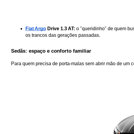
Fiat Argo
 Drive 1.3 AT:
 o "queridinho" de quem b
os trancos das gerações passadas.
Sedãs: espaço e conforto familiar
Para quem precisa de porta-malas sem abrir mão de um c