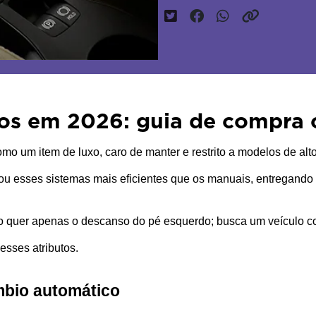
cos em 2026: guia de compra
 um item de luxo, caro de manter e restrito a modelos de alto
nou esses sistemas mais eficientes que os manuais, entregand
quer apenas o descanso do pé esquerdo; busca um veículo com
esses atributos.
bio automático 