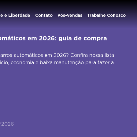
de e Liberdade
Contato
Pós-vendas
Trabalhe Conosco
tomáticos em 2026: guia de compra
arros automáticos em 2026? Confira nossa lista
cio, economia e baixa manutenção para fazer a
7/2026