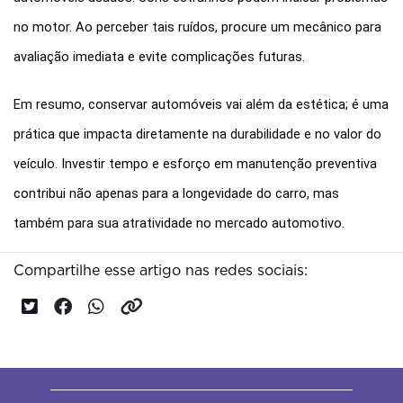
no motor. Ao perceber tais ruídos, procure um mecânico para 
avaliação imediata e evite complicações futuras.
Em resumo, conservar automóveis vai além da estética; é uma 
prática que impacta diretamente na durabilidade e no valor do 
veículo. Investir tempo e esforço em manutenção preventiva 
contribui não apenas para a longevidade do carro, mas 
também para sua atratividade no mercado automotivo.
Compartilhe esse artigo nas redes sociais: