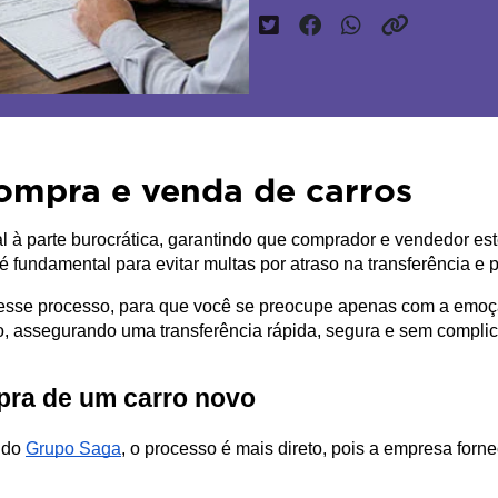
ompra e venda de carros
l à parte burocrática, garantindo que comprador e vendedor est
fundamental para evitar multas por atraso na transferência e p
desse processo, para que você se preocupe apenas com a emoção
, assegurando uma transferência rápida, segura e sem compli
pra de um carro novo
 do 
Grupo Saga
, o processo é mais direto, pois a empresa forn