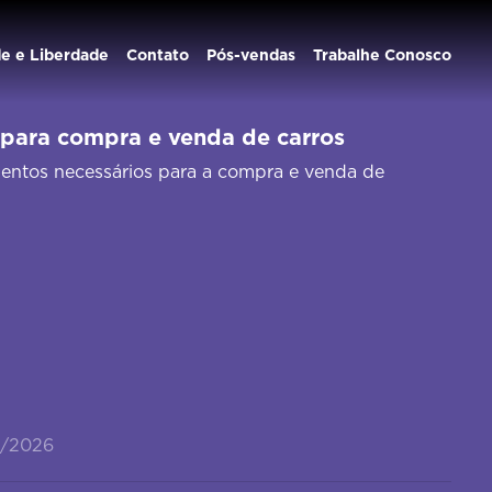
de e Liberdade
Contato
Pós-vendas
Trabalhe Conosco
para compra e venda de carros
entos necessários para a compra e venda de
3/2026