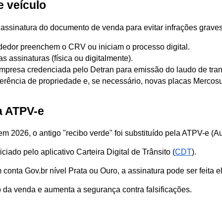
e veículo
 assinatura do documento de venda para evitar infrações graves
dedor preenchem o CRV ou iniciam o processo digital.
 assinaturas (física ou digitalmente).
empresa credenciada pelo Detran para emissão do laudo de tran
ferência de propriedade e, se necessário, novas placas Mercosu
da ATPV-e
em 2026, o antigo "recibo verde" foi substituído pela ATPV-e (A
ciado pelo aplicativo Carteira Digital de Trânsito (
CDT
). 
nta Gov.br nível Prata ou Ouro, a assinatura pode ser feita el
da venda e aumenta a segurança contra falsificações.