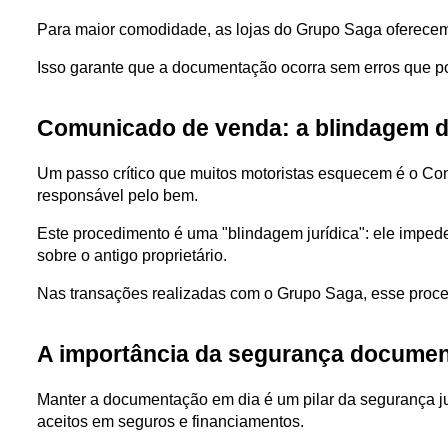
Para maior comodidade, as lojas do Grupo Saga oferecem
Isso garante que a documentação ocorra sem erros que po
Comunicado de venda: a blindagem 
Um passo crítico que muitos motoristas esquecem é o Co
responsável pelo bem.
Este procedimento é uma "blindagem jurídica": ele imped
sobre o antigo proprietário. 
Nas transações realizadas com o Grupo Saga, esse proces
A importância da segurança documen
Manter a documentação em dia é um pilar da segurança ju
aceitos em seguros e financiamentos. 