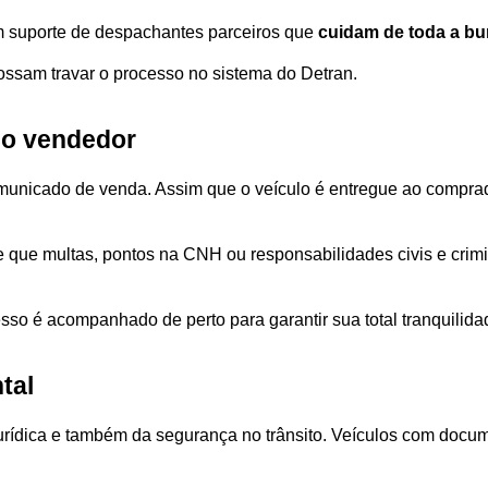
 suporte de despachantes parceiros que 
cuidam de toda a bu
ssam travar o processo no sistema do Detran.
do vendedor
municado de venda. Assim que o veículo é entregue ao comprad
e que multas, pontos na CNH ou responsabilidades civis e crim
so é acompanhado de perto para garantir sua total tranquilida
tal
rídica e também da segurança no trânsito. Veículos com docume