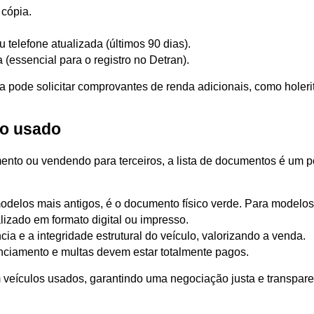
 cópia.
u telefone atualizada (últimos 90 dias).
 (essencial para o registro no Detran).
a pode solicitar comprovantes de renda adicionais, como holerit
ro usado
to ou vendendo para terceiros, a lista de documentos é um pou
modelos mais antigos, é o documento físico verde. Para modelos 
izado em formato digital ou impresso.
ia e a integridade estrutural do veículo, valorizando a venda.
enciamento e multas devem estar totalmente pagos.
m veículos usados, garantindo uma negociação justa e transpar