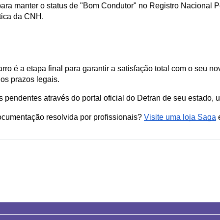
 para manter o status de "Bom Condutor" no Registro Nacional Po
ática da CNH.
é a etapa final para garantir a satisfação total com o seu nov
dos prazos legais.
s pendentes através do portal oficial do Detran de seu estado,
ocumentação resolvida por profissionais?
Visite uma loja Saga
e