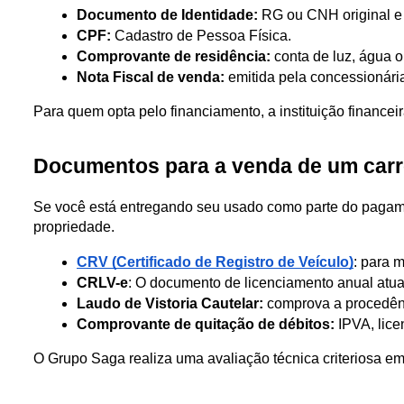
Documento de Identidade:
 RG ou CNH original e
CPF: 
Cadastro de Pessoa Física.
Comprovante de residência:
 conta de luz, água o
Nota Fiscal de venda:
 emitida pela concessionária
Para quem opta pelo financiamento, a instituição financeir
Documentos para a venda de um car
Se você está entregando seu usado como parte do pagamen
propriedade.
CRV (Certificado de Registro de Veículo)
: para 
CRLV-e
: O documento de licenciamento anual atual
Laudo de Vistoria Cautelar:
 comprova a procedênc
Comprovante de quitação de débitos:
 IPVA, lic
O Grupo Saga realiza uma avaliação técnica criteriosa e