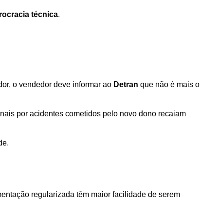
rocracia técnica
. 
or, o vendedor deve informar ao 
Detran 
que não é mais o 
inais por acidentes cometidos pelo novo dono recaiam 
de.
ntação regularizada têm maior facilidade de serem 