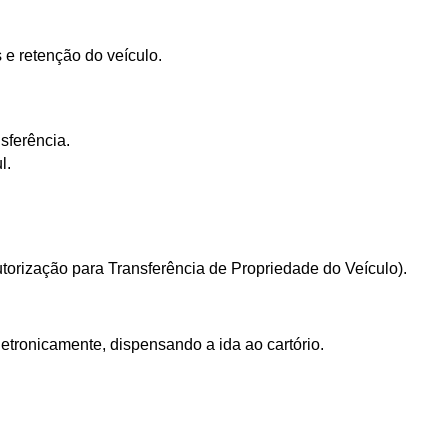
 e retenção do veículo.
sferência.
l.
utorização para Transferência de Propriedade do Veículo).
etronicamente, dispensando a ida ao cartório. 