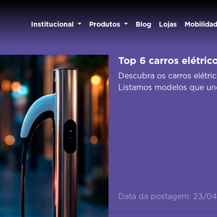
Institucional
Produtos
Blog
Lojas
Mobilida
Top 6 carros elétri
Descubra os carros elétr
Listamos modelos que unem
Data da postagem: 23/0