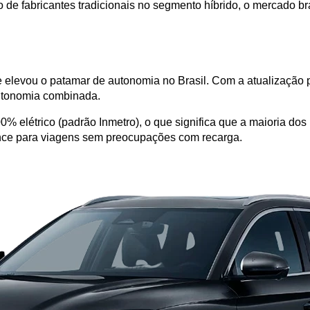
 fabricantes tradicionais no segmento híbrido, o mercado brasi
e elevou o patamar de autonomia no Brasil. Com a atualização p
utonomia combinada. 
% elétrico (padrão Inmetro), o que significa que a maioria dos
ance para viagens sem preocupações com recarga.