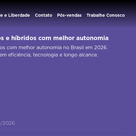
de e Liberdade
Contato
Pós-vendas
Trabalhe Conosco
cos e híbridos com melhor autonomia
icos com melhor autonomia no Brasil em 2026.
 eficiência, tecnologia e longo alcance.
4/2026