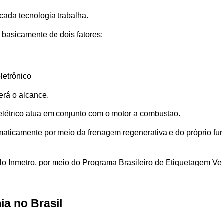
ada tecnologia trabalha.
basicamente de dois fatores:
letrônico
erá o alcance.
 elétrico atua em conjunto com o motor a combustão. 
maticamente por meio da frenagem regenerativa e do próprio fun
elo Inmetro, por meio do Programa Brasileiro de Etiquetagem V
ia no Brasil