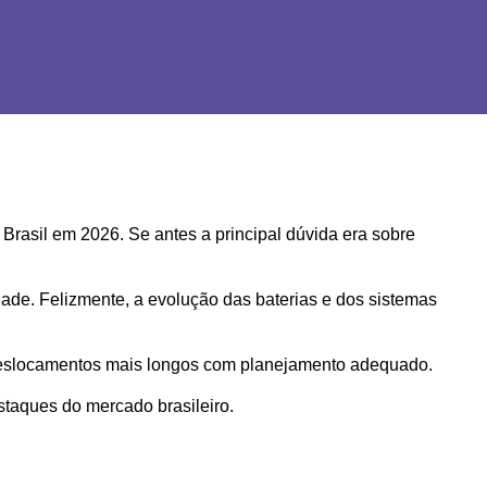
rasil em 2026. Se antes a principal dúvida era sobre 
de. Felizmente, a evolução das baterias e dos sistemas 
é deslocamentos mais longos com planejamento adequado.
staques do mercado brasileiro.