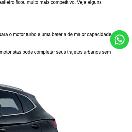
leiro ficou muito mais competitivo. Veja alguns 
ara o motor turbo e uma bateria de maior capacidade, o 
 motoristas pode completar seus trajetos urbanos sem 