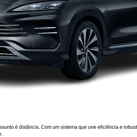
assunto é distância. Com um sistema que une eficiência e robus
. 