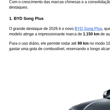
Com o crescimento das marcas chinesas e a consolidação de
destaques.
1. BYD Song Plus 
O grande destaque de 2026 é o novo 
BYD Song Plus
, qu
modelo atinge a impressionante marca de 
1.150 km
 de a
Para o uso diário, ele permite rodar até 
99 km
 no modo 100
gastar uma gota de combustível, reservando o longo alc