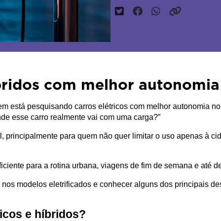
híbridos com melhor autonomia
uem está pesquisando carros elétricos com melhor autonomia no B
nde esse carro realmente vai com uma carga?”
principalmente para quem não quer limitar o uso apenas à cida
ficiente para a rotina urbana, viagens de fim de semana e at
nos modelos eletrificados e conhecer alguns dos principais de
icos e híbridos?