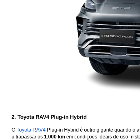
2. Toyota RAV4 Plug-in Hybrid
O 
Toyota RAV4
 Plug-in Hybrid é outro gigante quando o 
ultrapassar os 
1.000 km
 em condições ideais de uso misto