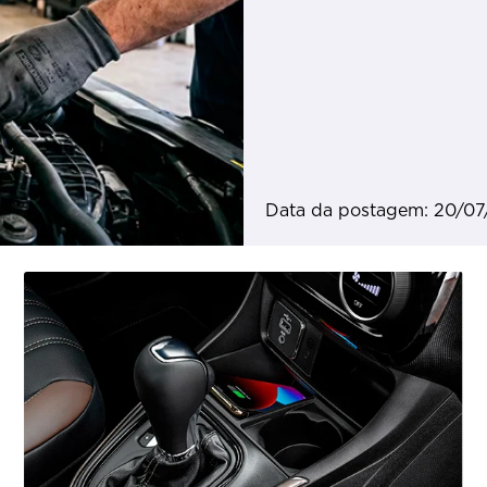
Data da postagem: 20/0