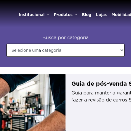
Institucional
Produtos
Blog
Lojas
Mobilida
Busca por categoria
Guia de pós-venda Sa
Guia para manter a garant
fazer a revisão de carros 