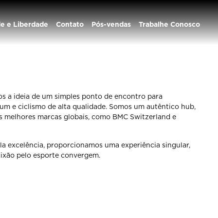
de e Liberdade
Contato
Pós-vendas
Trabalhe Conosco
 a ideia de um simples ponto de encontro para
um e ciclismo de alta qualidade. Somos um autêntico hub,
s melhores marcas globais, como BMC Switzerland e
la excelência, proporcionamos uma experiência singular,
aixão pelo esporte convergem.