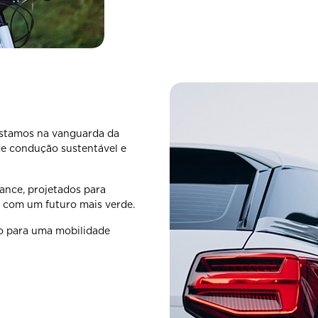
Estamos na vanguarda da
de condução sustentável e
mance, projetados para
o com um futuro mais verde.
o para uma mobilidade