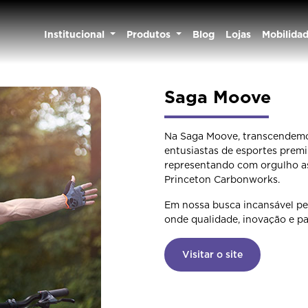
Institucional
Produtos
Blog
Lojas
Mobilida
Saga Moove
Na Saga Moove, transcendemos
entusiastas de esportes premi
representando com orgulho a
Princeton Carbonworks.
Em nossa busca incansável pe
onde qualidade, inovação e p
Visitar o site