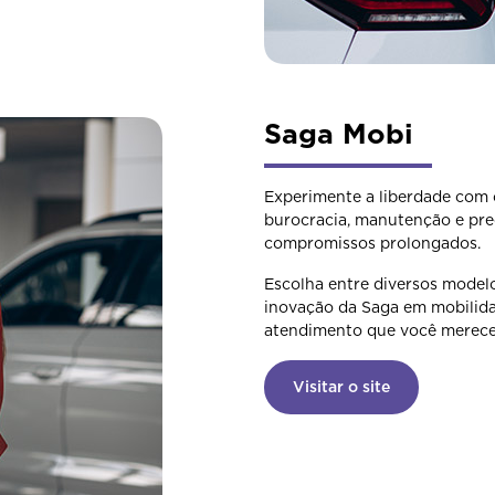
Saga Mobi
Experimente a liberdade com o 
burocracia, manutenção e pre
compromissos prolongados.
Escolha entre diversos modelo
inovação da Saga em mobilida
atendimento que você merece
Visitar o site