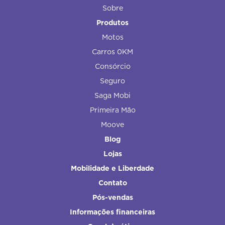
Sobre
Produtos
Motos
Carros 0KM
Consórcio
Seguro
Saga Mobi
Primeira Mão
Moove
Blog
Lojas
Mobilidade e Liberdade
Contato
Pós-vendas
Informações financeiras