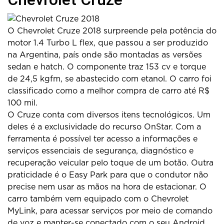
O Chevrolet Cruze 2018 surpreende pela potência do
motor 1.4 Turbo L flex, que passou a ser produzido
na Argentina, país onde são montadas as versões
sedan e hatch. O componente traz 153 cv e torque
de 24,5 kgfm, se abastecido com etanol. O carro foi
classificado como a melhor compra de carro até R$
100 mil.
O Cruze conta com diversos itens tecnológicos. Um
deles é a exclusividade do recurso OnStar. Com a
ferramenta é possível ter acesso a informações e
serviços essenciais de segurança, diagnóstico e
recuperação veicular pelo toque de um botão. Outra
praticidade é o Easy Park para que o condutor não
precise nem usar as mãos na hora de estacionar. O
carro também vem equipado com o Chevrolet
MyLink, para acessar serviços por meio de comando
de voz e manter-se conectado com o seu Android