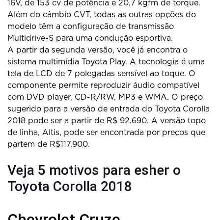
16V, de 153 cv de potência e 20,7 kgfm de torque.
Além do câmbio CVT, todas as outras opções do
modelo têm a configuração de transmissão
Multidrive-S para uma condução esportiva.
A partir da segunda versão, você já encontra o
sistema multimídia Toyota Play. A tecnologia é uma
tela de LCD de 7 polegadas sensível ao toque. O
componente permite reproduzir áudio compatível
com DVD player, CD-R/RW, MP3 e WMA. O preço
sugerido para a versão de entrada do Toyota Corolla
2018 pode ser a partir de R$ 92.690. A versão topo
de linha, Altis, pode ser encontrada por preços que
partem de R$117.900.
Veja 5 motivos para esher o
Toyota Corolla 2018
Chevrolet Cruze