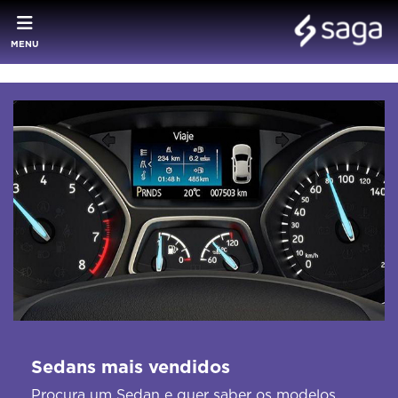
MENU
Sedans mais vendidos
Procura um Sedan e quer saber os modelos