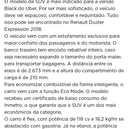
O modelo de SUV é mais indicado para a versão
Black do Uber. Por ser mais sofisticado, o veículo
deve ser espaçoso, confortável e requintado. Tudo
isso pode ser encontrado no Renault Duster
Expression 2018.
O veículo vem com um estofamento exclusivo para
maior conforto dos passageiros e do motorista. O
banco traseiro tem encosto rebatível inteiro, caso
seja necessário expandir o tamanho do porta-malas
para transportar bagagens. A distância entre os
eixos é de 2.673 mm e a altura do compartimento de
carga é de 210 mm.
Para economizar combustível de forma inteligente, o
carro vem com a função Eco Mode. O modelo
recebeu um certificado de baixo consumo do
Inmetro, o que garante que o SUV é um dos mais
econômicos da categoria.
O carro é flex, com potência de 118 cv e 16,2 kgfm se
abastecido com gasolina. Já no etanol, a potência