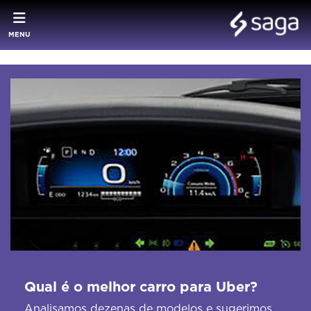
MENU
Qual é o melhor carro para Uber?
Analisamos dezenas de modelos e sugerimos