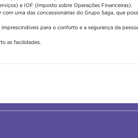
erviços) e IOF (Imposto sobre Operações Financeiras).
r com uma das concessionárias do Grupo Saga, que possu
imprescindíveis para o conforto e a segurança da pessoa
o as facilidades.