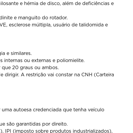
losante e hérnia de disco, além de deficiências e
dinite e manguito do rotador.
E, esclerose múltipla, usuário de talidomida e
ia e similares.
s internas ou externas e poliomielite.
r que 20 graus ou ambos.
dirigir. A restrição vai constar na CNH (Carteira
r uma autoesa credenciada que tenha veículo
e são garantidas por direito.
 IPI (imposto sobre produtos industrializados),