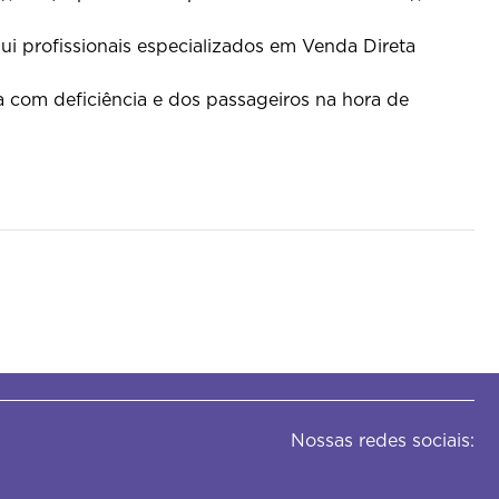
i profissionais especializados em Venda Direta
 com deficiência e dos passageiros na hora de
Nossas redes sociais: