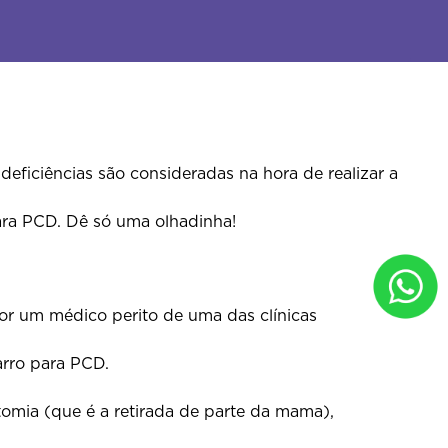
ficiências são consideradas na hora de realizar a
ara PCD. Dê só uma olhadinha!
or um médico perito de uma das clínicas
arro para PCD.
omia (que é a retirada de parte da mama),