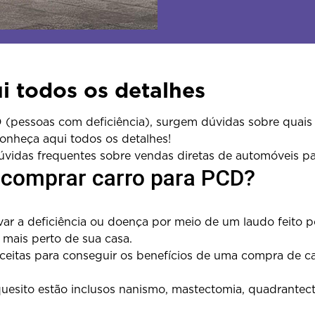
 todos os detalhes
essoas com deficiência), surgem dúvidas sobre quais de
onheça aqui todos os detalhes!
dúvidas frequentes sobre vendas diretas de automóveis p
a comprar carro para PCD?
ar a deficiência ou doença por meio de um laudo feito p
mais perto de sua casa.
 aceitas para conseguir os benefícios de uma compra de c
sito estão inclusos nanismo, mastectomia, quadrantect