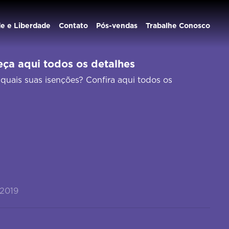
de e Liberdade
Contato
Pós-vendas
Trabalhe Conosco
ça aqui todos os detalhes
quais suas isenções? Confira aqui todos os
/2019