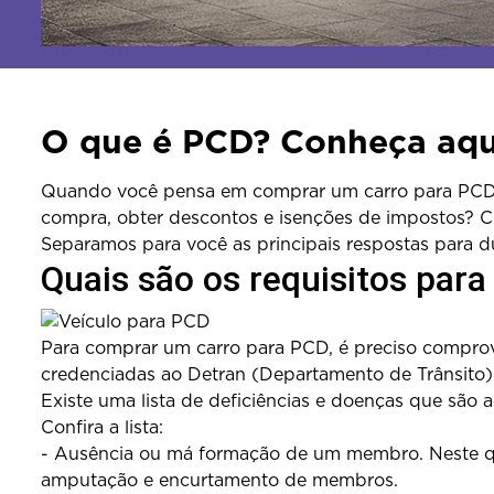
O que é PCD? Conheça aqui
Quando você pensa em comprar um carro para PCD (p
compra, obter descontos e isenções de impostos? C
Separamos para você as principais respostas para 
Quais são os requisitos par
Para comprar um carro para PCD, é preciso comprov
credenciadas ao Detran (Departamento de Trânsito) 
Existe uma lista de deficiências e doenças que são
Confira a lista:
- Ausência ou má formação de um membro. Neste que
amputação e encurtamento de membros.