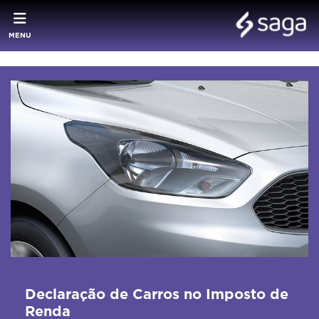
MENU
Declaração de Carros no Imposto de
Renda