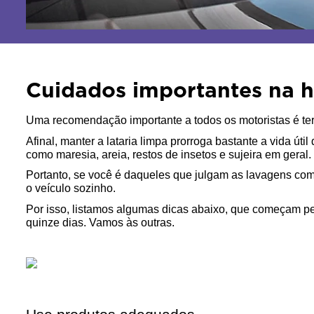
Cuidados importantes na ho
Uma recomendação importante a todos os motoristas é ter
Afinal, manter a lataria limpa prorroga bastante a vida út
como maresia, areia, restos de insetos e sujeira em geral.
Portanto, se você é daqueles que julgam as lavagens comer
o veículo sozinho.
Por isso, listamos algumas dicas abaixo, que começam pe
quinze dias. Vamos às outras.