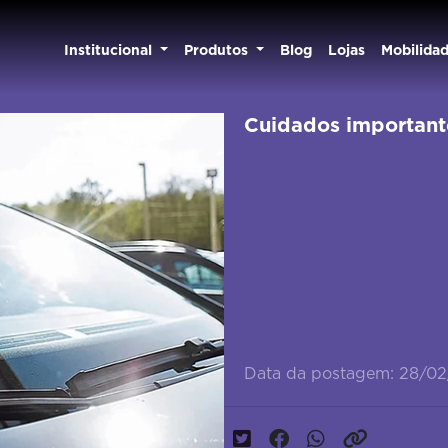
Institucional
Produtos
Blog
Lojas
Mobilida
Cuidados importante
Data da postagem: 28/0