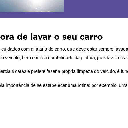
ra de lavar o seu carro
 cuidados com a lataria do carro, que deve estar sempre lavad
il do veículo, bem como a durabilidade da pintura, pois lavar o 
ciais caras e prefere fazer a própria limpeza do veículo, é fu
la importância de se estabelecer uma rotina: por exemplo, um