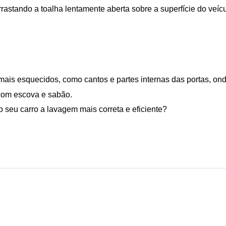
rrastando a toalha lentamente aberta sobre a superfície do veí
mais esquecidos, como cantos e partes internas das portas, ond
 com escova e sabão.
 seu carro a lavagem mais correta e eficiente? 