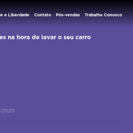
de e Liberdade
Contato
Pós-vendas
Trabalhe Conosco
s na hora de lavar o seu carro
2/2020