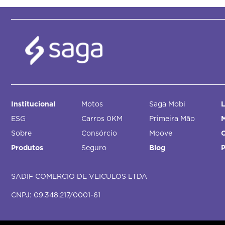
Institucional
Motos
Saga Mobi
L
ESG
Carros 0KM
Primeira Mão
M
Sobre
Consórcio
Moove
Produtos
Seguro
Blog
SADIF COMERCIO DE VEICULOS LTDA
CNPJ: 09.348.217/0001-61