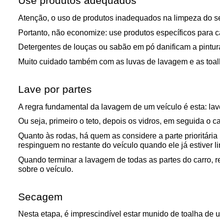
Use produtos adequados
Atenção, o uso de produtos inadequados na limpeza do seu
Portanto, não economize: use produtos específicos para c
Detergentes de louças ou sabão em pó danificam a pintur
Muito cuidado também com as luvas de lavagem e as toalhas
Lave por partes
A regra fundamental da lavagem de um veículo é esta: lav
Ou seja, primeiro o teto, depois os vidros, em seguida o cap
Quanto às rodas, há quem as considere a parte prioritária
respinguem no restante do veículo quando ele já estiver l
Quando terminar a lavagem de todas as partes do carro,
sobre o veículo.
Secagem
Nesta etapa, é imprescindível estar munido de toalha de u