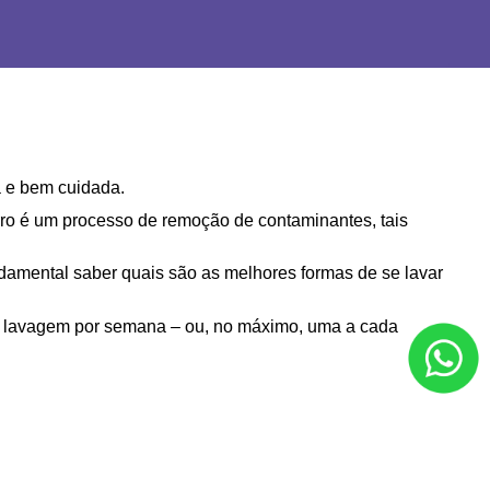
a e bem cuidada.
carro é um processo de remoção de contaminantes, tais 
ndamental saber quais são as melhores formas de se lavar 
a lavagem por semana – ou, no máximo, uma a cada 