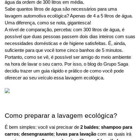
água da ordem de 300 litros em média.
Sabe quantos litros de água são necessários para uma 
lavagem automotiva ecológica? Apenas de 4 a 5 litros de água. 
Uma diferença, como se nota, gigantesca!
A nível de comparação, perceba: com 300 litros de água, é 
possível que duas pessoas passem dois dias inteiros com suas 
necessidades domésticas e de higiene satisfeitas. É, ainda, 
suficiente para que você tome cinco banhos de 5 minutos.
Portanto, como se vê, é possível ser amigo do meio ambiente 
na hora de lavar o seu carro. Por isso, o blog do Grupo Saga 
decidiu trazer um guia rápido e prático de como você pode 
oferecer ao seu veículo essa lavagem ecológica.
Como preparar a lavagem ecológica?
É bem simples: você vai precisar de 
2 baldes
; 
shampoo para 
carros
; 
desengraxante
; 
luvas para lavação 
com as quais irá 