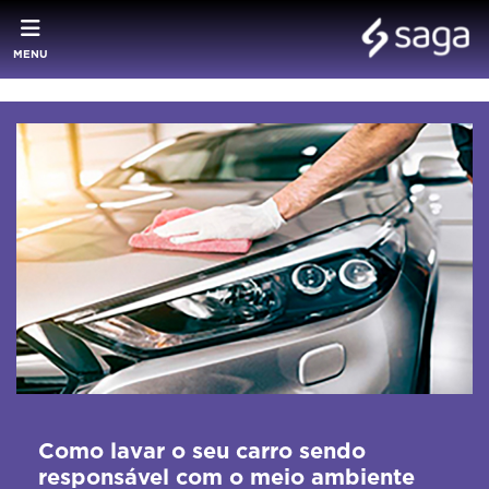
MENU
Como lavar o seu carro sendo
responsável com o meio ambiente