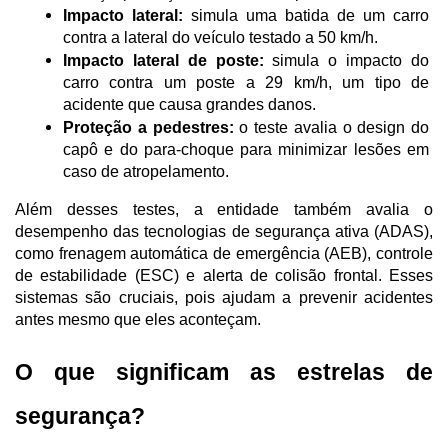
Impacto lateral:
 simula uma batida de um carro 
contra a lateral do veículo testado a 50 km/h.
Impacto lateral de poste:
 simula o impacto do 
carro contra um poste a 29 km/h, um tipo de 
acidente que causa grandes danos.
Proteção a pedestres:
 o teste avalia o design do 
capô e do para-choque para minimizar lesões em 
caso de atropelamento.
Além desses testes, a entidade também avalia o 
desempenho das tecnologias de segurança ativa (ADAS), 
como frenagem automática de emergência (AEB), controle 
de estabilidade (ESC) e alerta de colisão frontal. Esses 
sistemas são cruciais, pois ajudam a prevenir acidentes 
antes mesmo que eles aconteçam.
O que significam as estrelas de 
segurança?