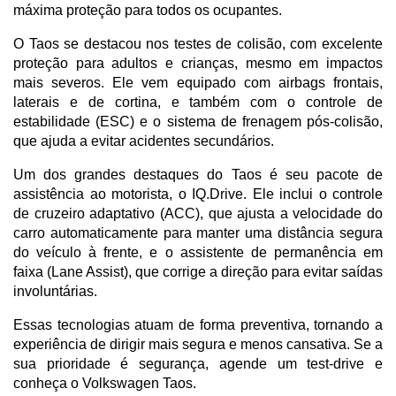
máxima proteção para todos os ocupantes. 
O Taos se destacou nos testes de colisão, com excelente 
proteção para adultos e crianças, mesmo em impactos 
mais severos. Ele vem equipado com airbags frontais, 
laterais e de cortina, e também com o controle de 
estabilidade (ESC) e o sistema de frenagem pós-colisão, 
que ajuda a evitar acidentes secundários.
Um dos grandes destaques do Taos é seu pacote de 
assistência ao motorista, o IQ.Drive. Ele inclui o controle 
de cruzeiro adaptativo (ACC), que ajusta a velocidade do 
carro automaticamente para manter uma distância segura 
do veículo à frente, e o assistente de permanência em 
faixa (Lane Assist), que corrige a direção para evitar saídas 
involuntárias. 
Essas tecnologias atuam de forma preventiva, tornando a 
experiência de dirigir mais segura e menos cansativa. Se a 
sua prioridade é segurança, agende um test-drive e 
conheça o Volkswagen Taos.