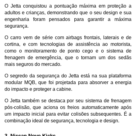
O Jetta conquistou a pontuação máxima em proteção a 
adultos e crianças, demonstrando que o seu design e sua 
engenharia foram pensados para garantir a máxima 
segurança. 
O carro vem de série com airbags frontais, laterais e de 
cortina, e com tecnologias de assistência ao motorista, 
como o monitoramento de ponto cego e o sistema de 
frenagem de emergência, que o tornam um dos sedãs 
mais seguros do mercado.
O segredo da segurança do Jetta está na sua plataforma 
modular MQB, que foi projetada para absorver a energia 
do impacto e proteger a cabine. 
O Jetta também se destaca por seu sistema de frenagem 
pós-colisão, que aciona os freios automaticamente após 
um impacto inicial para evitar colisões subsequentes. É a 
combinação ideal de segurança, tecnologia e design.
3. Nissan Novo Kicks