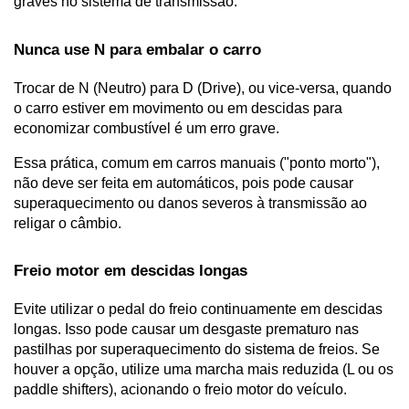
graves no sistema de transmissão.
Nunca use N para embalar o carro
Trocar de N (Neutro) para D (Drive), ou vice-versa, quando 
o carro estiver em movimento ou em descidas para 
economizar combustível é um erro grave.
Essa prática, comum em carros manuais ("ponto morto"), 
não deve ser feita em automáticos, pois pode causar 
superaquecimento ou danos severos à transmissão ao 
religar o câmbio.
Freio motor em descidas longas
Evite utilizar o pedal do freio continuamente em descidas 
longas. Isso pode causar um desgaste prematuro nas 
pastilhas por superaquecimento do sistema de freios. Se 
houver a opção, utilize uma marcha mais reduzida (L ou os 
paddle shifters), acionando o freio motor do veículo.