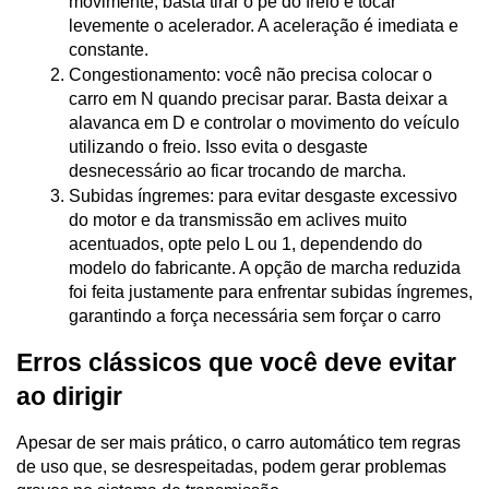
movimente, basta tirar o pé do freio e tocar 
levemente o acelerador. A aceleração é imediata e 
constante.
Congestionamento: você não precisa colocar o 
carro em N quando precisar parar. Basta deixar a 
alavanca em D e controlar o movimento do veículo 
utilizando o freio. Isso evita o desgaste 
desnecessário ao ficar trocando de marcha.
Subidas íngremes: para evitar desgaste excessivo 
do motor e da transmissão em aclives muito 
acentuados, opte pelo L ou 1, dependendo do 
modelo do fabricante. A opção de marcha reduzida 
foi feita justamente para enfrentar subidas íngremes, 
garantindo a força necessária sem forçar o carro
Erros clássicos que você deve evitar 
ao dirigir
Apesar de ser mais prático, o carro automático tem regras 
de uso que, se desrespeitadas, podem gerar problemas 