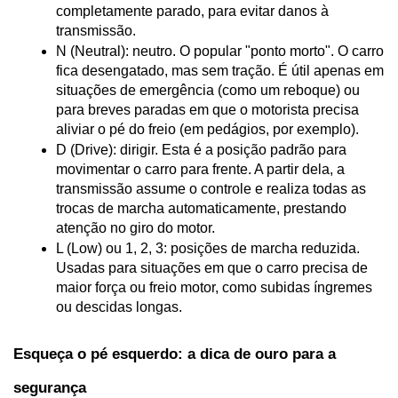
completamente parado, para evitar danos à 
transmissão.
N (Neutral): neutro. O popular "ponto morto". O carro 
fica desengatado, mas sem tração. É útil apenas em 
situações de emergência (como um reboque) ou 
para breves paradas em que o motorista precisa 
aliviar o pé do freio (em pedágios, por exemplo).
D (Drive): dirigir. Esta é a posição padrão para 
movimentar o carro para frente. A partir dela, a 
transmissão assume o controle e realiza todas as 
trocas de marcha automaticamente, prestando 
atenção no giro do motor.
L (Low) ou 1, 2, 3: posições de marcha reduzida. 
Usadas para situações em que o carro precisa de 
maior força ou freio motor, como subidas íngremes 
ou descidas longas.
Esqueça o pé esquerdo: a dica de ouro para a 
segurança