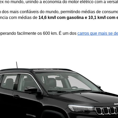
flex no mundo, unindo a economia do motor elétrico com a versat
m dos mais confiáveis do mundo, permitindo médias de consumo 
ência com médias de 
14,6 km/l com gasolina e 10,1 km/l com 
uperando facilmente os 600 km.
 É um dos
carros que mais se 