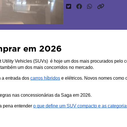
mprar em 2026
ility Vehicles (SUVs)  é hoje um dos mais procurados pelo cons
é também um dos mais concorridos no mercado. 
 a entrada dos 
carros híbridos
 e elétricos. Novos nomes como o
regras nas concessionárias da Saga em 2026.
a pena entender 
o que define um SUV compacto e as categorias 