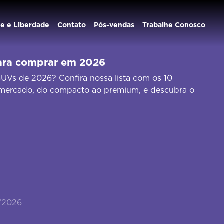
de e Liberdade
Contato
Pós-vendas
Trabalhe Conosco
ara comprar em 2026
UVs de 2026? Confira nossa lista com os 10
mercado, do compacto ao premium, e descubra o
/2026