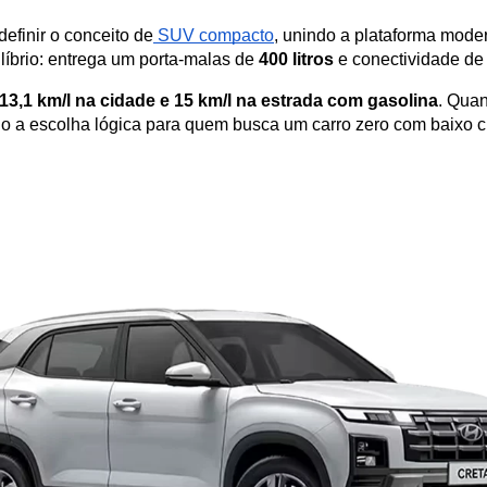
efinir o conceito de
 SUV compacto
, unindo a plataforma moder
ilíbrio: entrega um porta-malas de 
400 litros
 e conectividade de
13,1 km/l na cidade e 15 km/l na estrada com gasolina
. Qua
do a escolha lógica para quem busca um carro zero com baixo c