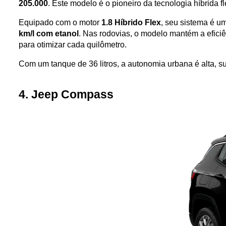
205.000
. Este modelo é o pioneiro da tecnologia híbrida 
Equipado com o motor 
1.8 Híbrido Flex
, seu sistema é u
km/l com etanol
. Nas rodovias, o modelo mantém a efici
para otimizar cada quilômetro. 
Com um tanque de 36 litros, a autonomia urbana é alta, s
4. Jeep Compass