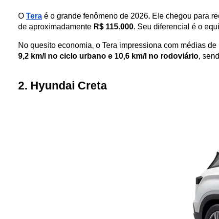
O 
Tera
 é o grande fenômeno de 2026. Ele chegou para red
de aproximadamente 
R$ 115.000
. Seu diferencial é o equ
No quesito economia, o Tera impressiona com médias de 
9,2 km/l no ciclo urbano e 10,6 km/l no rodoviário
, sen
2. Hyundai Creta