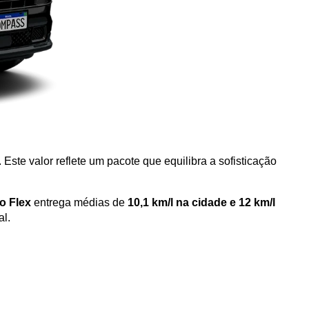
. Este valor reflete um pacote que equilibra a sofisticação 
o Flex
 entrega médias de 
10,1 km/l na cidade e 12 km/l 
al.