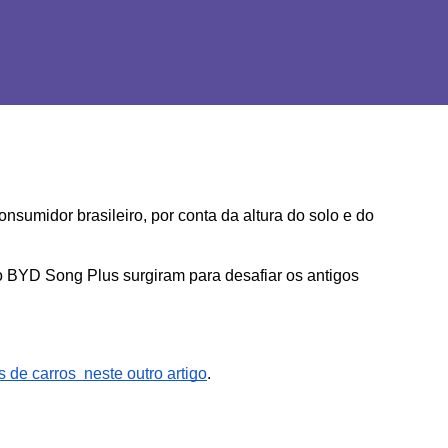
umidor brasileiro, por conta da altura do solo e do 
 BYD Song Plus surgiram para desafiar os antigos 
de carros  neste outro artigo
.