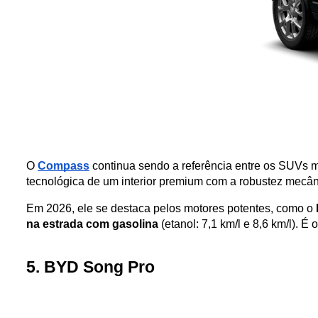
O 
Compass
 continua sendo a referência entre os SUVs
tecnológica de um interior premium com a robustez mecâni
Em 2026, ele se destaca pelos motores potentes, como o 
na estrada com gasolina
 (etanol: 7,1 km/l e 8,6 km/l). É
5. BYD Song Pro