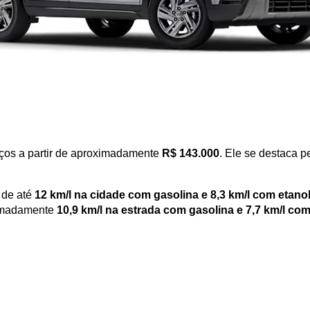
ços a partir de aproximadamente 
R$ 143.000
. Ele se destaca 
de até 
12 km/l na cidade com gasolina e 8,3 km/l com etano
imadamente 
10,9 km/l na estrada com gasolina e 7,7 km/l com