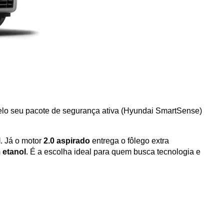
pelo seu pacote de segurança ativa (Hyundai SmartSense) 
l
. Já o motor 
2.0 aspirado
 entrega o fôlego extra 
 etanol
. É a escolha ideal para quem busca tecnologia e 