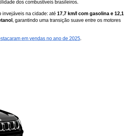
ilidade dos combustíveis brasileiros.
invejáveis na cidade: até 
17,7 km/l com gasolina e 12,1 
etanol
, garantindo uma transição suave entre os motores 
destacaram em vendas no ano de 2025
.