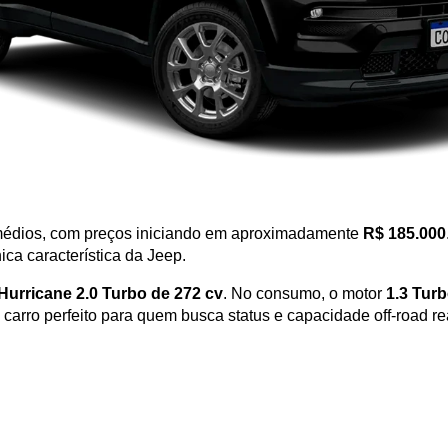
 médios, com preços iniciando em aproximadamente 
R$ 185.000
ca característica da Jeep. 
Hurricane 2.0 Turbo de 272 cv
. No consumo, o motor 
1.3 Turb
 o carro perfeito para quem busca status e capacidade off-road re