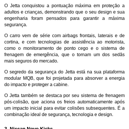
O Jetta conquistou a pontuação máxima em proteção a 
adultos e crianças, demonstrando que o seu design e sua 
engenharia foram pensados para garantir a máxima 
segurança. 
O carro vem de série com airbags frontais, laterais e de 
cortina, e com tecnologias de assistência ao motorista, 
como o monitoramento de ponto cego e o sistema de 
frenagem de emergência, que o tornam um dos sedãs 
mais seguros do mercado.
O segredo da segurança do Jetta está na sua plataforma 
modular MQB, que foi projetada para absorver a energia 
do impacto e proteger a cabine. 
O Jetta também se destaca por seu sistema de frenagem 
pós-colisão, que aciona os freios automaticamente após 
um impacto inicial para evitar colisões subsequentes. É a 
combinação ideal de segurança, tecnologia e design.
3. Nissan Novo Kicks