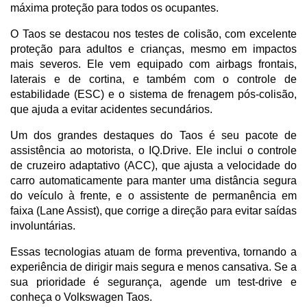
máxima proteção para todos os ocupantes. 
O Taos se destacou nos testes de colisão, com excelente 
proteção para adultos e crianças, mesmo em impactos 
mais severos. Ele vem equipado com airbags frontais, 
laterais e de cortina, e também com o controle de 
estabilidade (ESC) e o sistema de frenagem pós-colisão, 
que ajuda a evitar acidentes secundários.
Um dos grandes destaques do Taos é seu pacote de 
assistência ao motorista, o IQ.Drive. Ele inclui o controle 
de cruzeiro adaptativo (ACC), que ajusta a velocidade do 
carro automaticamente para manter uma distância segura 
do veículo à frente, e o assistente de permanência em 
faixa (Lane Assist), que corrige a direção para evitar saídas 
involuntárias. 
Essas tecnologias atuam de forma preventiva, tornando a 
experiência de dirigir mais segura e menos cansativa. Se a 
sua prioridade é segurança, agende um test-drive e 
conheça o Volkswagen Taos.