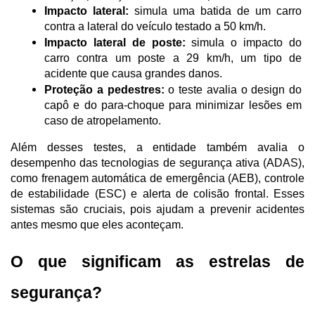
Impacto lateral:
 simula uma batida de um carro 
contra a lateral do veículo testado a 50 km/h.
Impacto lateral de poste:
 simula o impacto do 
carro contra um poste a 29 km/h, um tipo de 
acidente que causa grandes danos.
Proteção a pedestres:
 o teste avalia o design do 
capô e do para-choque para minimizar lesões em 
caso de atropelamento.
Além desses testes, a entidade também avalia o 
desempenho das tecnologias de segurança ativa (ADAS), 
como frenagem automática de emergência (AEB), controle 
de estabilidade (ESC) e alerta de colisão frontal. Esses 
sistemas são cruciais, pois ajudam a prevenir acidentes 
antes mesmo que eles aconteçam.
O que significam as estrelas de 
segurança?