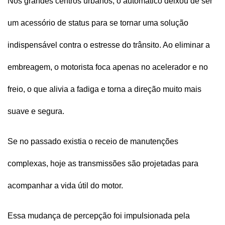
Nos grandes centros urbanos, o automático deixou de ser 
um acessório de status para se tornar uma solução 
indispensável contra o estresse do trânsito. Ao eliminar a 
embreagem, o motorista foca apenas no acelerador e no 
freio, o que alivia a fadiga e torna a direção muito mais 
suave e segura.
Se no passado existia o receio de manutenções 
complexas, hoje as transmissões são projetadas para 
acompanhar a vida útil do motor. 
Essa mudança de percepção foi impulsionada pela 