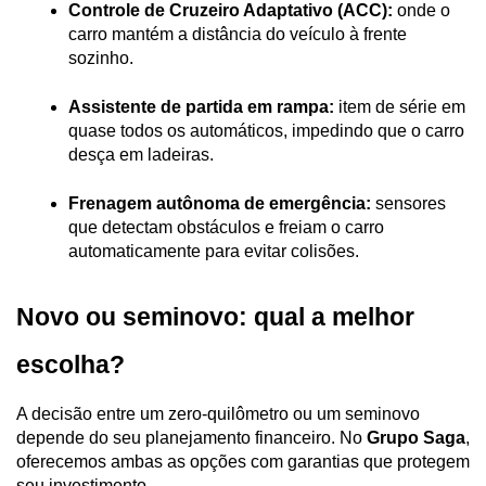
Controle de Cruzeiro Adaptativo (ACC):
 onde o 
carro mantém a distância do veículo à frente 
sozinho.
Assistente de partida em rampa:
 item de série em 
quase todos os automáticos, impedindo que o carro 
desça em ladeiras.
Frenagem autônoma de emergência:
 sensores 
que detectam obstáculos e freiam o carro 
automaticamente para evitar colisões.
Novo ou seminovo: qual a melhor 
escolha?
A decisão entre um zero-quilômetro ou um seminovo 
depende do seu planejamento financeiro. No 
Grupo Saga
, 
oferecemos ambas as opções com garantias que protegem 
seu investimento.