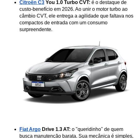
Citroën C3
 You 1.0 Turbo CVT:
 é o destaque de 
custo-benefício em 2026. Ao unir o motor turbo ao 
câmbio CVT, ele entrega a agilidade que faltava nos 
compactos de entrada com um consumo 
surpreendente.
Fiat Argo
 Drive 1.3 AT:
 o "queridinho" de quem 
busca manutenção barata. Sua mecânica é simples, 