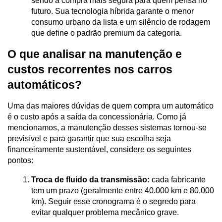
sendo a compra mais segura para quem pensa no 
futuro. Sua tecnologia híbrida garante o menor 
consumo urbano da lista e um silêncio de rodagem 
que define o padrão premium da categoria.
O que analisar na manutenção e 
custos recorrentes nos carros 
automáticos?
Uma das maiores dúvidas de quem compra um automático 
é o custo após a saída da concessionária. Como já 
mencionamos, a manutenção desses sistemas tornou-se 
previsível e para garantir que sua escolha seja 
financeiramente sustentável, considere os seguintes 
pontos:
Troca de fluido da transmissão:
 cada fabricante 
tem um prazo (geralmente entre 40.000 km e 80.000 
km). Seguir esse cronograma é o segredo para 
evitar qualquer problema mecânico grave.