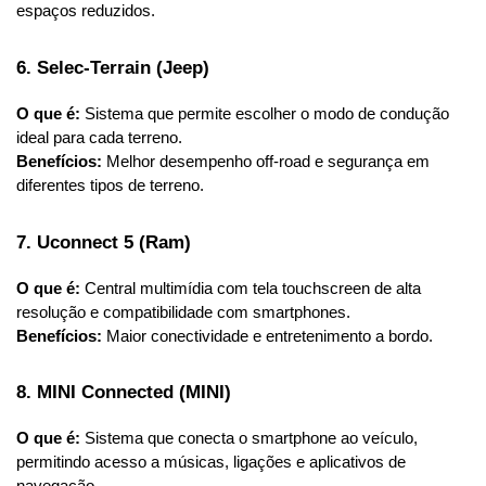
espaços reduzidos.
6. Selec-Terrain (Jeep)
O que é:
 Sistema que permite escolher o modo de condução 
ideal para cada terreno.
Benefícios:
 Melhor desempenho off-road e segurança em 
diferentes tipos de terreno.
7. Uconnect 5 (Ram)
O que é:
 Central multimídia com tela touchscreen de alta 
resolução e compatibilidade com smartphones.
Benefícios:
 Maior conectividade e entretenimento a bordo.
8. MINI Connected (MINI)
O que é:
 Sistema que conecta o smartphone ao veículo, 
permitindo acesso a músicas, ligações e aplicativos de 