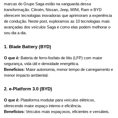
marcas do Grupo Saga estão na vanguarda dessa 
transformação. Citroën, Nissan, Jeep, MINI, Ram e BYD 
oferecem tecnologias inovadoras que aprimoram a experiência 
de condução. Neste post, exploramos as 10 tecnologias mais 
avançadas dos veículos Saga e como elas podem melhorar o 
seu dia a dia.
1. Blade Battery (BYD)
O que é:
 Bateria de ferro-fosfato de lítio (LFP) com maior 
segurança, vida útil e densidade energética.
Benefícios:
 Maior autonomia, menor tempo de carregamento e 
menor impacto ambiental.
2. e-Platform 3.0 (BYD)
O que é:
 Plataforma modular para veículos elétricos, 
oferecendo maior espaço interno e eficiência.
Benefícios:
 Veículos mais espaçosos, eficientes e versáteis.