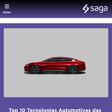
MENU
Top 10 Tecnologias Automotivas das