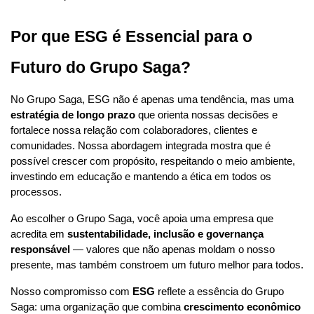
Por que ESG é Essencial para o 
Futuro do Grupo Saga?
No Grupo Saga, ESG não é apenas uma tendência, mas uma 
estratégia de longo prazo
 que orienta nossas decisões e 
fortalece nossa relação com colaboradores, clientes e 
comunidades. Nossa abordagem integrada mostra que é 
possível crescer com propósito, respeitando o meio ambiente, 
investindo em educação e mantendo a ética em todos os 
processos.
Ao escolher o Grupo Saga, você apoia uma empresa que 
acredita em 
sustentabilidade, inclusão e governança 
responsável
 — valores que não apenas moldam o nosso 
presente, mas também constroem um futuro melhor para todos.
Nosso compromisso com 
ESG
 reflete a essência do Grupo 
Saga: uma organização que combina 
crescimento econômico 