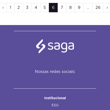
‹
1
2
3
4
5
6
7
8
9
...
26
›
Nossas redes sociais:
Institucional
ESG