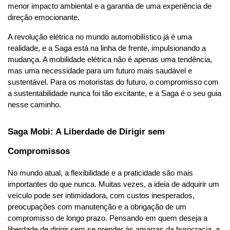
menor impacto ambiental e a garantia de uma experiência de 
direção emocionante.
A revolução elétrica no mundo automobilístico já é uma 
realidade, e a Saga está na linha de frente, impulsionando a 
mudança. A mobilidade elétrica não é apenas uma tendência, 
mas uma necessidade para um futuro mais saudável e 
sustentável. Para os motoristas do futuro, o compromisso com 
a sustentabilidade nunca foi tão excitante, e a Saga é o seu guia 
nesse caminho.
Saga Mobi: A Liberdade de Dirigir sem 
Compromissos
No mundo atual, a flexibilidade e a praticidade são mais 
importantes do que nunca. Muitas vezes, a ideia de adquirir um 
veículo pode ser intimidadora, com custos inesperados, 
preocupações com manutenção e a obrigação de um 
compromisso de longo prazo. Pensando em quem deseja a 
liberdade de dirigir sem se prender às amarras da burocracia, a 