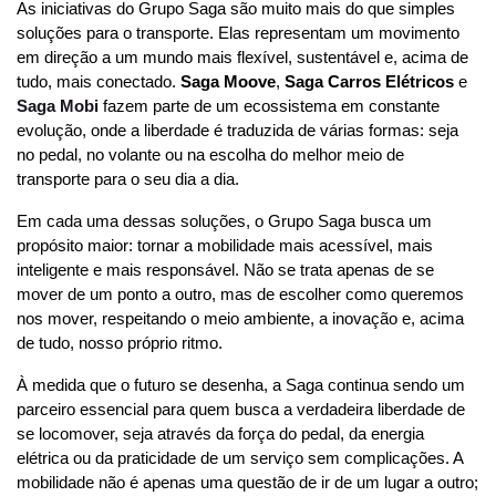
As iniciativas do Grupo Saga são muito mais do que simples 
soluções para o transporte. Elas representam um movimento 
em direção a um mundo mais flexível, sustentável e, acima de 
tudo, mais conectado. 
Saga Moove
, 
Saga Carros Elétricos
 e 
Saga Mobi
 fazem parte de um ecossistema em constante 
evolução, onde a liberdade é traduzida de várias formas: seja 
no pedal, no volante ou na escolha do melhor meio de 
transporte para o seu dia a dia.
Em cada uma dessas soluções, o Grupo Saga busca um 
propósito maior: tornar a mobilidade mais acessível, mais 
inteligente e mais responsável. Não se trata apenas de se 
mover de um ponto a outro, mas de escolher como queremos 
nos mover, respeitando o meio ambiente, a inovação e, acima 
de tudo, nosso próprio ritmo.
À medida que o futuro se desenha, a Saga continua sendo um 
parceiro essencial para quem busca a verdadeira liberdade de 
se locomover, seja através da força do pedal, da energia 
elétrica ou da praticidade de um serviço sem complicações. A 
mobilidade não é apenas uma questão de ir de um lugar a outro; 