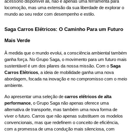
acessório disponível ali, não é apenas uma ferramenta para 
locomoção, mas uma extensão da sua liberdade de explorar o 
mundo ao seu redor com desempenho e estilo.
Saga Carros Elétricos: O Caminho Para um Futuro 
Mais Verde
À medida que o mundo evolui, a consciência ambiental também 
ganha força. No Grupo Saga, o movimento para um futuro mais 
sustentável é um dos pilares da nossa missão. Com o 
Saga 
Carros Elétricos
, a ideia de mobilidade ganha uma nova 
abordagem, focada na inovação e no compromisso com o meio 
ambiente.
Ao apresentar uma seleção de 
carros elétricos de alta 
performance
, o Grupo Saga não apenas oferece uma 
alternativa de transporte, mas também uma nova forma de 
viver o futuro. Carros que não apenas substituem os modelos 
convencionais, mas que redefinem o conceito de eficiência, 
com a promessa de uma condução mais silenciosa, com 