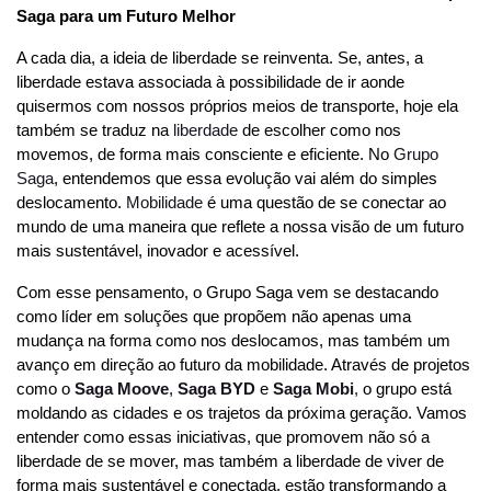
Saga para um Futuro Melhor
A cada dia, a ideia de liberdade se reinventa. Se, antes, a 
liberdade estava associada à possibilidade de ir aonde 
quisermos com nossos próprios meios de transporte, hoje ela 
também se traduz na 
liberdade
 de escolher como nos 
movemos, de forma mais consciente e eficiente. No 
Grupo 
Saga
, entendemos que essa evolução vai além do simples 
deslocamento. 
Mobilidade
 é uma questão de se conectar ao 
mundo de uma maneira que reflete a nossa visão de um futuro 
mais sustentável, inovador e acessível.
Com esse pensamento, o Grupo Saga vem se destacando 
como líder em soluções que propõem não apenas uma 
mudança na forma como nos deslocamos, mas também um 
avanço em direção ao futuro da mobilidade. Através de projetos 
como o 
Saga Moove
, 
Saga BYD
 e 
Saga Mobi
,
 o grupo está 
moldando as cidades e os trajetos da próxima geração. Vamos 
entender como essas iniciativas, que promovem não só a 
liberdade de se mover, mas também a liberdade de viver de 
forma mais sustentável e conectada, estão transformando a 