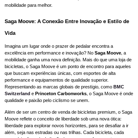
mobilidade para melhor.
Saga Moove: A Conexão Entre Inovação e Estilo de 
Vida
Imagina um lugar onde o prazer de pedalar encontra a 
excelência em performance e inovação? No 
Saga Moove
, a 
mobilidade ganha uma nova definição. Mais do que uma loja de 
bicicletas, o Saga Moove é um ponto de encontro para aqueles 
que buscam experiências únicas, com esportes de alta 
performance e equipamentos de qualidade superior. 
Representando as marcas globais de prestígio, como 
BMC 
Switzerland
 e 
Princeton Carbonworks
, o Saga Moove é onde 
qualidade e paixão pelo ciclismo se unem.
Além de ser um centro de venda de bicicletas premium, o Saga 
Moove reflete o conceito de liberdade sob uma nova ótica: 
liberdade para explorar novos horizontes, para se desafiar a ir 
além, seja nas estradas ou nas trilhas. Cada bicicleta, cada 