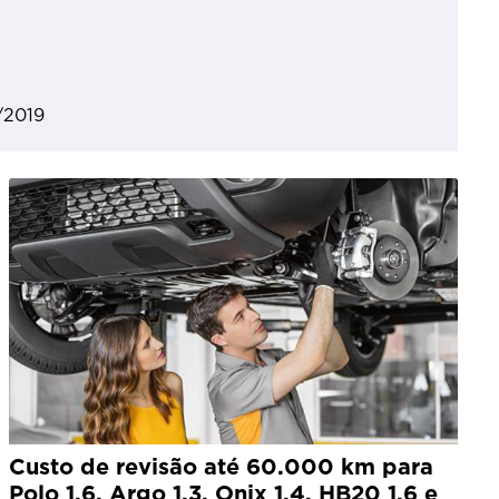
/2019
Custo de revisão até 60.000 km para
Polo 1.6, Argo 1.3, Onix 1.4, HB20 1.6 e