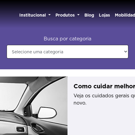
Institucional
Produtos
Blog
Lojas
Mobilida
Busca por categoria
Como cuidar melhor
Veja os cuidados gerais 
novo.