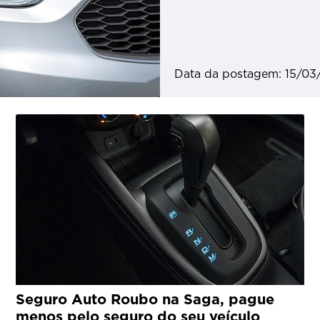
Data da postagem: 15/03
Seguro Auto Roubo na Saga, pague
menos pelo seguro do seu veículo