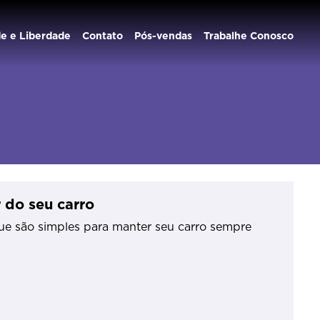
de e Liberdade
Contato
Pós-vendas
Trabalhe Conosco
 do seu carro
que são simples para manter seu carro sempre