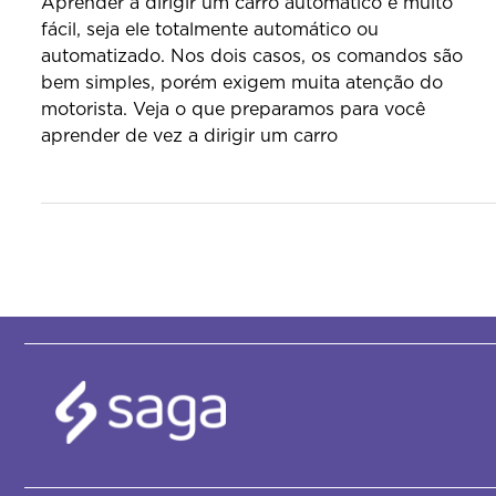
Aprender a dirigir um carro automático é muito
fácil, seja ele totalmente automático ou
automatizado. Nos dois casos, os comandos são
bem simples, porém exigem muita atenção do
motorista. Veja o que preparamos para você
aprender de vez a dirigir um carro