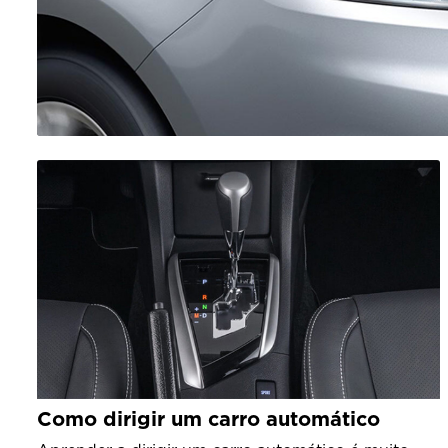
Como dirigir um carro automático