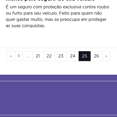
É um seguro com proteção exclusiva contra roubo
ou furto para seu veículo. Feito para quem não
quer gastar muito, mas se preocupa em proteger
as suas conquistas.
‹
1
...
21
22
23
24
25
26
›