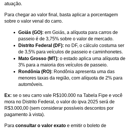
atuação. 
Para chegar ao valor final, basta aplicar a porcentagem 
sobre o valor venal do carro.
Goiás (GO):
 em Goiás, a alíquota para carros de 
passeio é de 3,75% sobre o valor de mercado.
Distrito Federal (DF):
 no DF, o cálculo costuma ser 
de 3,5% para veículos de passeio e caminhonetes.
Mato Grosso (MT):
 o estado aplica uma alíquota de 
3% para a maioria dos veículos de passeio.
Rondônia (RO):
 Rondônia apresenta uma das 
menores taxas da região, com alíquota de 2% para 
automóveis.
Ex: 
s
e o seu carro vale R$100.000 na Tabela Fipe e você 
mora no Distrito Federal, o valor do ipva 2025 será de 
R$3.000,00 (sem considerar possíveis descontos por 
pagamento à vista).
Para 
consultar o valor exato
 e emitir o boleto de 