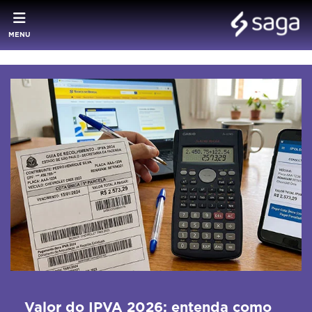
MENU
Valor do IPVA 2026: entenda como