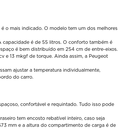
7, é o mais indicado. O modelo tem um dos melhores
 capacidade é de 55 litros. O conforto também é
 espaço é bem distribuído em 254 cm de entre-eixos.
cv e 13 mkgf de torque. Ainda assim, a Peugeot
ossam ajustar a temperatura individualmente,
bordo do carro.
spaçoso, confortável e requintado. Tudo isso pode
eiro tem encosto rebatível inteiro, caso seja
.673 mm e a altura do compartimento de carga é de