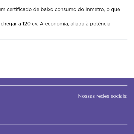
um certificado de baixo consumo do Inmetro, o que
 chegar a 120 cv. A economia, aliada à potência,
Nossas redes sociais: