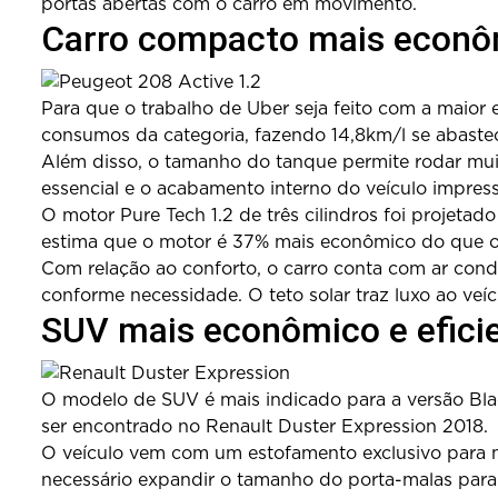
portas abertas com o carro em movimento.
Carro compacto mais econô
Para que o trabalho de Uber seja feito com a maior
consumos da categoria, fazendo 14,8km/l se abaste
Além disso, o tamanho do tanque permite rodar mui
essencial e o acabamento interno do veículo impres
O motor Pure Tech 1.2 de três cilindros foi projet
estima que o motor é 37% mais econômico do que o a
Com relação ao conforto, o carro conta com ar condi
conforme necessidade. O teto solar traz luxo ao veí
SUV mais econômico e efici
O modelo de SUV é mais indicado para a versão Black
ser encontrado no Renault Duster Expression 2018.
O veículo vem com um estofamento exclusivo para mai
necessário expandir o tamanho do porta-malas para 