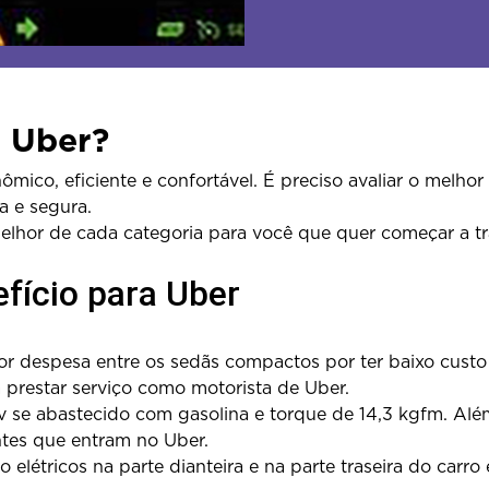
a Uber?
mico, eficiente e confortável. É preciso avaliar o melh
a e segura.
lhor de cada categoria para você que quer começar a t
fício para Uber
nor despesa entre os sedãs compactos por ter baixo cust
 prestar serviço como motorista de Uber.
 se abastecido com gasolina e torque de 14,3 kgfm. Além 
ntes que entram no Uber.
elétricos na parte dianteira e na parte traseira do carro