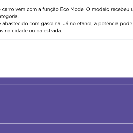
 o carro vem com a função Eco Mode. O modelo recebeu 
tegoria.
e abastecido com gasolina. Já no etanol, a potência pode
os na cidade ou na estrada.