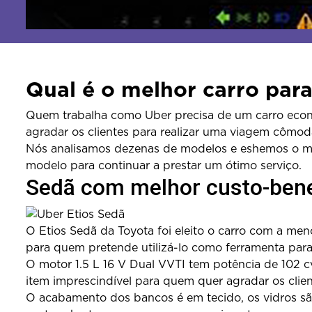
Qual é o melhor carro par
Quem trabalha como Uber precisa de um carro econô
agradar os clientes para realizar uma viagem cômod
Nós analisamos dezenas de modelos e eshemos o me
modelo para continuar a prestar um ótimo serviço.
Sedã com melhor custo-bene
O Etios Sedã da Toyota foi eleito o carro com a me
para quem pretende utilizá-lo como ferramenta para
O motor 1.5 L 16 V Dual VVTI tem potência de 102 cv
item imprescindível para quem quer agradar os clie
O acabamento dos bancos é em tecido, os vidros são 