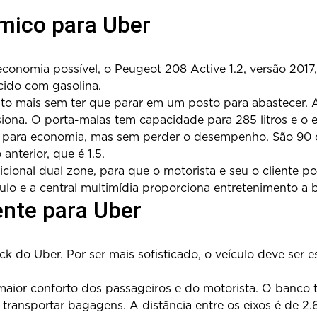
mico para Uber
 economia possível, o Peugeot 208 Active 1.2, versão 201
cido com gasolina.
to mais sem ter que parar em um posto para abastecer. A
siona. O porta-malas tem capacidade para 285 litros e o
ado para economia, mas sem perder o desempenho. São 90 
nterior, que é 1.5.
cional dual zone, para que o motorista e seu o cliente p
culo e a central multimídia proporciona entretenimento a 
ente para Uber
 do Uber. Por ser mais sofisticado, o veículo deve ser e
or conforto dos passageiros e do motorista. O banco tras
transportar bagagens. A distância entre os eixos é de 2