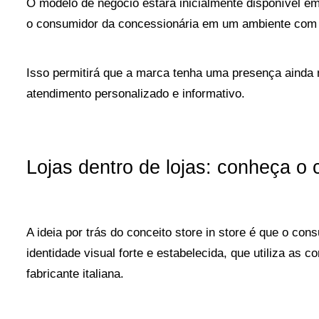
O modelo de negócio estará inicialmente disponível em 
o consumidor da concessionária em um ambiente com 
Isso permitirá que a marca tenha uma presença ainda 
atendimento personalizado e informativo.
Lojas dentro de lojas: conheça o 
A ideia por trás do conceito store in store é que o co
identidade visual forte e estabelecida, que utiliza as c
fabricante italiana.