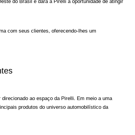
 do Brasil e dará à Pirelli a oportunidade de atingir 
ma com seus clientes, oferecendo-lhes um 
ntes
r direcionado ao espaço da Pirelli. Em meio a uma 
incipais produtos do universo automobilístico da 