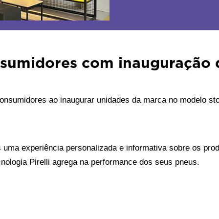
onsumidores com inauguração d
consumidores ao inaugurar unidades da marca no modelo stor
s uma experiência personalizada e informativa sobre os produ
cnologia Pirelli agrega na performance dos seus pneus.