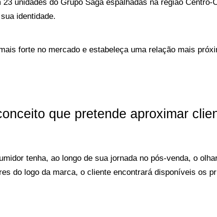
23 unidades do Grupo Saga espalhadas na região Centro-Oeste
sua identidade.
mais forte no mercado e estabeleça uma relação mais próxi
conceito que pretende aproximar clie
nsumidor tenha, ao longo de sua jornada no pós-venda, o olha
ores do logo da marca, o cliente encontrará disponíveis os pr