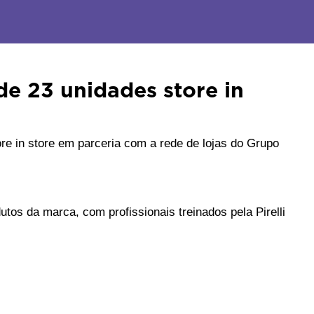
e 23 unidades store in
e in store em parceria com a rede de lojas do Grupo 
tos da marca, com profissionais treinados pela Pirelli 