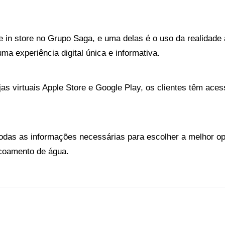
re in store no Grupo Saga, e uma delas é o uso da realidad
ma experiência digital única e informativa.
 virtuais Apple Store e Google Play, os clientes têm acesso 
das as informações necessárias para escolher a melhor opç
scoamento de água.