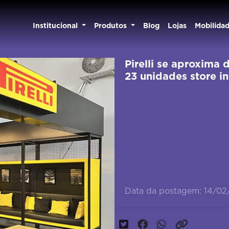
Institucional
Produtos
Blog
Lojas
Mobilida
Pirelli se aproxima
23 unidades store i
Data da postagem: 14/0