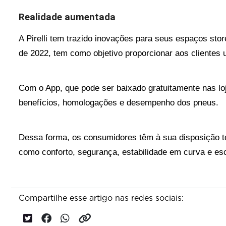
Realidade aumentada 
A Pirelli tem trazido inovações para seus espaços sto
de 2022, tem como objetivo proporcionar aos clientes u
Com o App, que pode ser baixado gratuitamente nas lojas
benefícios, homologações e desempenho dos pneus. 
Dessa forma, os consumidores têm à sua disposição to
como conforto, segurança, estabilidade em curva e e
Compartilhe esse artigo nas redes sociais: