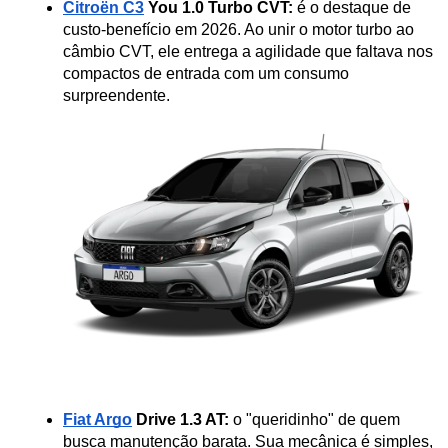
Citroën C3
 You 1.0 Turbo CVT:
 é o destaque de 
custo-benefício em 2026. Ao unir o motor turbo ao 
câmbio CVT, ele entrega a agilidade que faltava nos 
compactos de entrada com um consumo 
surpreendente.
Fiat Argo
 Drive 1.3 AT:
 o "queridinho" de quem 
busca manutenção barata. Sua mecânica é simples, 