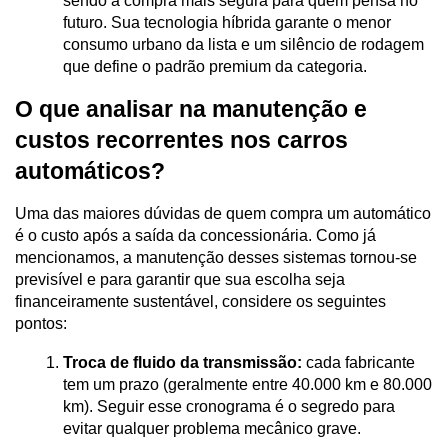
sendo a compra mais segura para quem pensa no 
futuro. Sua tecnologia híbrida garante o menor 
consumo urbano da lista e um silêncio de rodagem 
que define o padrão premium da categoria.
O que analisar na manutenção e 
custos recorrentes nos carros 
automáticos?
Uma das maiores dúvidas de quem compra um automático 
é o custo após a saída da concessionária. Como já 
mencionamos, a manutenção desses sistemas tornou-se 
previsível e para garantir que sua escolha seja 
financeiramente sustentável, considere os seguintes 
pontos:
Troca de fluido da transmissão:
 cada fabricante 
tem um prazo (geralmente entre 40.000 km e 80.000 
km). Seguir esse cronograma é o segredo para 
evitar qualquer problema mecânico grave.