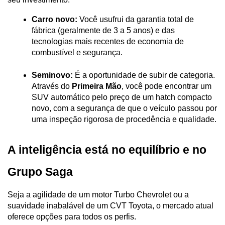
Carro novo:
 Você usufrui da garantia total de 
fábrica (geralmente de 3 a 5 anos) e das 
tecnologias mais recentes de economia de 
combustível e segurança.
Seminovo:
 É a oportunidade de subir de categoria. 
Através do 
Primeira Mão
, você pode encontrar um 
SUV automático pelo preço de um hatch compacto 
novo, com a segurança de que o veículo passou por 
uma inspeção rigorosa de procedência e qualidade.
A inteligência está no equilíbrio e no 
Grupo Saga
Seja a agilidade de um motor Turbo Chevrolet ou a 
suavidade inabalável de um CVT Toyota, o mercado atual 
oferece opções para todos os perfis. 