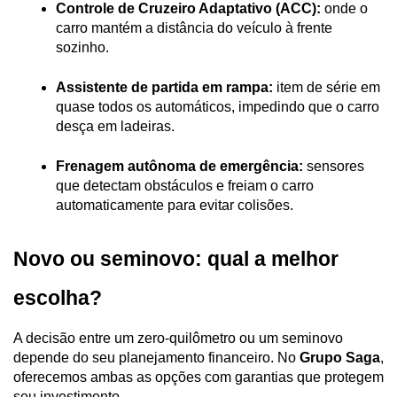
Controle de Cruzeiro Adaptativo (ACC):
 onde o 
carro mantém a distância do veículo à frente 
sozinho.
Assistente de partida em rampa:
 item de série em 
quase todos os automáticos, impedindo que o carro 
desça em ladeiras.
Frenagem autônoma de emergência:
 sensores 
que detectam obstáculos e freiam o carro 
automaticamente para evitar colisões.
Novo ou seminovo: qual a melhor 
escolha?
A decisão entre um zero-quilômetro ou um seminovo 
depende do seu planejamento financeiro. No 
Grupo Saga
, 
oferecemos ambas as opções com garantias que protegem 
seu investimento.