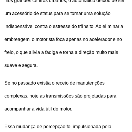
Nos grandes centros urbanos, o automático deixou de ser 
um acessório de status para se tornar uma solução 
indispensável contra o estresse do trânsito. Ao eliminar a 
embreagem, o motorista foca apenas no acelerador e no 
freio, o que alivia a fadiga e torna a direção muito mais 
suave e segura.
Se no passado existia o receio de manutenções 
complexas, hoje as transmissões são projetadas para 
acompanhar a vida útil do motor. 
Essa mudança de percepção foi impulsionada pela 