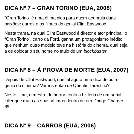
DICA Nº 7 – GRAN TORINO (EUA, 2008)
“Gran Torino” é uma ótima dica para quem acumula duas 
paixões: carros e os filmes do genial Clint Eastwood.
Nesta trama, na qual Clint Eastwood é diretor e ator principal, o 
“Gran Torino”, carro da Ford, ganha um protagonismo inédito, 
que nenhum outro modelo teve na história do cinema, qual seja, 
a de colocar o seu nome no título de um 
blockbuster
.
DICA Nº 8 – À PROVA DE MORTE (EUA, 2007)
Depois de Clint Eastwood, que tal agora uma dica de outro 
gênio do cinema? Vamos então de Quentin Tarantino?
Neste filme, o mestre do horror conta a história de um serial 
killer que mata as suas vítimas dentro de um Dodge Charger 
69.
DICA Nº 9 – CARROS (EUA, 2006)