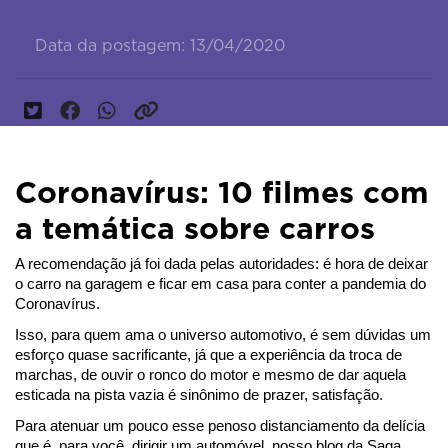
Data da postagem: 13/04/2020
Coronavírus: 10 filmes com
a temática sobre carros
A recomendação já foi dada pelas autoridades: é hora de deixar 
o carro na garagem e ficar em casa para conter a pandemia do 
Coronavírus.
Isso, para quem ama o universo automotivo, é sem dúvidas um 
esforço quase sacrificante, já que a experiência da troca de 
marchas, de ouvir o ronco do motor e mesmo de dar aquela 
esticada na pista vazia é sinônimo de prazer, satisfação.
Para atenuar um pouco esse penoso distanciamento da delícia 
que é, para você, dirigir um automóvel, nosso blog da Saga 