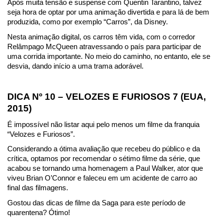
Após muita tensão e suspense com Quentin Tarantino, talvez 
seja hora de optar por uma animação divertida e para lá de bem 
produzida, como por exemplo “Carros”, da Disney.
Nesta animação digital, os carros têm vida, com o corredor 
Relâmpago McQueen atravessando o país para participar de 
uma corrida importante. No meio do caminho, no entanto, ele se 
desvia, dando início a uma trama adorável.
DICA Nº 10 – VELOZES E FURIOSOS 7 (EUA, 
2015)
É impossível não listar aqui pelo menos um filme da franquia 
“Velozes e Furiosos”.
Considerando a ótima avaliação que recebeu do público e da 
crítica, optamos por recomendar o sétimo filme da série, que 
acabou se tornando uma homenagem a Paul Walker, ator que 
viveu Brian O’Connor e faleceu em um acidente de carro ao 
final das filmagens.
Gostou das dicas de filme da Saga para este período de 
quarentena? Ótimo!