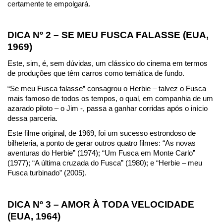
certamente te empolgará.
DICA Nº 2 – SE MEU FUSCA FALASSE (EUA, 
1969)
Este, sim, é, sem dúvidas, um clássico do cinema em termos 
de produções que têm carros como temática de fundo.
“Se meu Fusca falasse” consagrou o Herbie – talvez o Fusca 
mais famoso de todos os tempos, o qual, em companhia de um 
azarado piloto – o Jim -, passa a ganhar corridas após o início 
dessa parceria.
Este filme original, de 1969, foi um sucesso estrondoso de 
bilheteria, a ponto de gerar outros quatro filmes: “As novas 
aventuras do Herbie” (1974); “Um Fusca em Monte Carlo” 
(1977); “A última cruzada do Fusca” (1980); e “Herbie – meu 
Fusca turbinado” (2005).
DICA Nº 3 – AMOR À TODA VELOCIDADE 
(EUA, 1964)