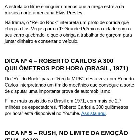
A estrela do filme é ninguém menos que a mega estrela da 
música norte-americana Elvis Presley.
Na trama, o “Rei do Rock” interpreta um piloto de corrida que 
chega a Las Vegas para o 1º Grande Prêmio da cidade com o 
seu carro quebrado, o que o obriga a trabalhar de garçom para 
juntar dinheiro e consertar o veículo.
DICA Nº 4 – ROBERTO CARLOS A 300 
QUILÔMETROS POR HORA (BRASIL, 1971)
Do “Rei do Rock” para o “Rei da MPB”, desta vez com Roberto 
Carlos interpretando um tímido mecânico que consegue a sorte 
de disputar uma importante prova de automobilismo.
Filme mais assistido do Brasil em 1971, com mais de 2,7 
milhões de espectadores, “Roberto Carlos a 300 quilômetros 
por hora” está disponível no Youtube. 
Assista aqui
.
DICA Nº 5 – RUSH, NO LIMITE DA EMOÇÃO 