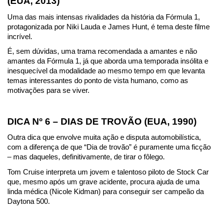
(EUA, 2013)
Uma das mais intensas rivalidades da história da Fórmula 1, 
protagonizada por Niki Lauda e James Hunt, é tema deste filme 
incrível.
É, sem dúvidas, uma trama recomendada a amantes e não 
amantes da Fórmula 1, já que aborda uma temporada insólita e 
inesquecível da modalidade ao mesmo tempo em que levanta 
temas interessantes do ponto de vista humano, como as 
motivações para se viver.
DICA Nº 6 – DIAS DE TROVÃO (EUA, 1990)
Outra dica que envolve muita ação e disputa automobilística, 
com a diferença de que “Dia de trovão” é puramente uma ficção 
– mas daqueles, definitivamente, de tirar o fôlego.
Tom Cruise interpreta um jovem e talentoso piloto de Stock Car 
que, mesmo após um grave acidente, procura ajuda de uma 
linda médica (Nicole Kidman) para conseguir ser campeão da 
Daytona 500.