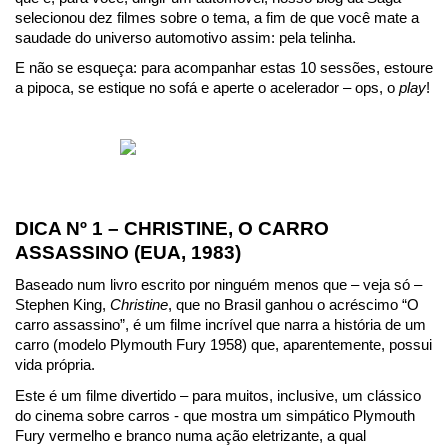
selecionou dez filmes sobre o tema, a fim de que você mate a 
saudade do universo automotivo assim: pela telinha.
E não se esqueça: para acompanhar estas 10 sessões, estoure 
a pipoca, se estique no sofá e aperte o acelerador – ops, o 
play
!
DICA Nº 1 – CHRISTINE, O CARRO 
ASSASSINO (EUA, 1983)
Baseado num livro escrito por ninguém menos que – veja só – 
Stephen King, 
Christine
, que no Brasil ganhou o acréscimo “O 
carro assassino”, é um filme incrível que narra a história de um 
carro (modelo Plymouth Fury 1958) que, aparentemente, possui 
vida própria.
Este é um filme divertido – para muitos, inclusive, um clássico 
do cinema sobre carros - que mostra um simpático Plymouth 
Fury vermelho e branco numa ação eletrizante, a qual 