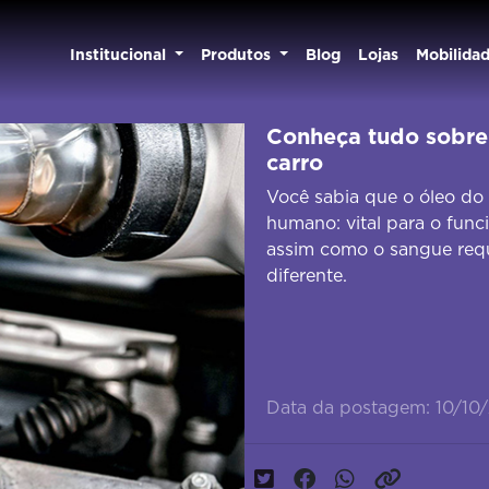
Institucional
Produtos
Blog
Lojas
Mobilida
Conheça tudo sobre 
carro
Você sabia que o óleo do
humano: vital para o func
assim como o sangue requ
diferente.
Data da postagem: 10/10