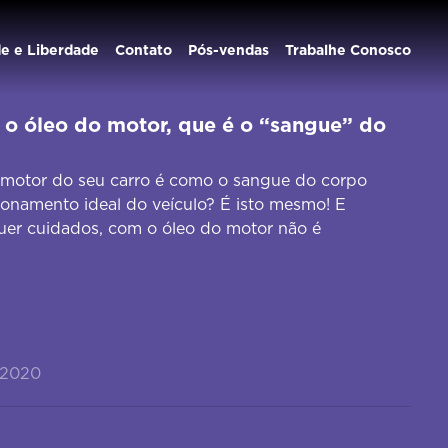
de e Liberdade
Contato
Pós-vendas
Trabalhe Conosco
o óleo do motor, que é o “sangue” do
 motor do seu carro é como o sangue do corpo
ionamento ideal do veículo? É isto mesmo! E
er cuidados, com o óleo do motor não é
/2020