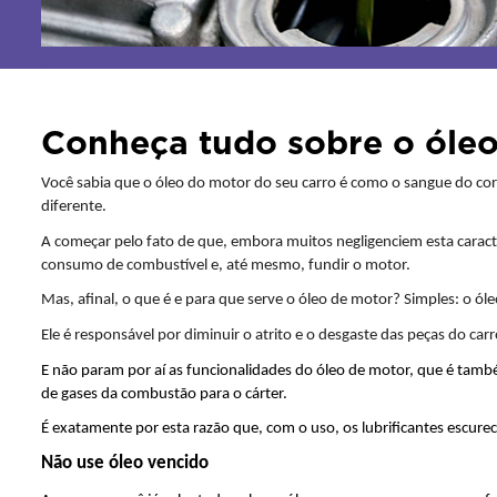
Conheça tudo sobre o óleo
Você sabia que o óleo do motor do seu carro é como o sangue do cor
diferente.
A começar pelo fato de que, embora muitos negligenciem esta caracter
consumo de combustível e, até mesmo, fundir o motor.
Mas, afinal, o que é e para que serve o óleo de motor? Simples: o ó
Ele é responsável por diminuir o atrito e o desgaste das peças do ca
E não param por aí as funcionalidades do óleo de motor, que é tamb
de gases da combustão para o cárter. 
É exatamente por esta razão que, com o uso, os lubrificantes escur
Não use óleo vencido