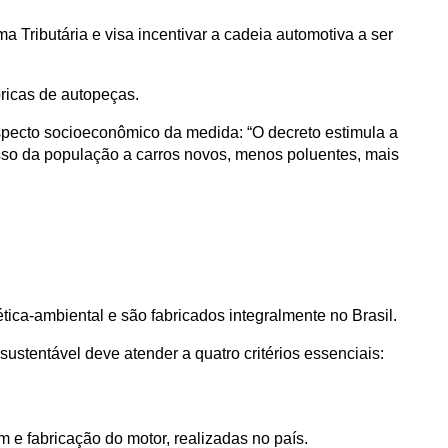
ributária e visa incentivar a cadeia automotiva a ser 
ricas de autopeças.
specto socioeconômico da medida: “O decreto estimula a 
so da população a carros novos, menos poluentes, mais 
ica-ambiental e são fabricados integralmente no Brasil.
sustentável deve atender a quatro critérios essenciais:
 e fabricação do motor, realizadas no país.