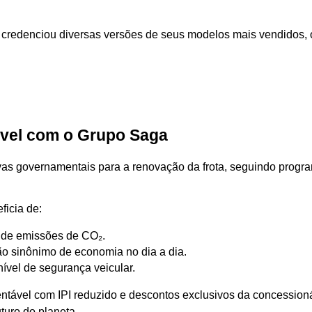
 credenciou diversas versões de seus modelos mais vendidos, o
ável com o Grupo Saga
vas governamentais para a renovação da frota, seguindo progr
ficia de:
o de emissões de CO₂.
ão sinônimo de economia no dia a dia.
ível de segurança veicular.
tentável com IPI reduzido e descontos exclusivos da concession
turo do planeta.