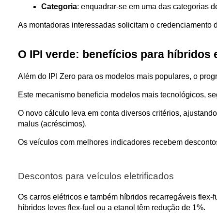
Categoria
: enquadrar-se em uma das categorias d
As montadoras interessadas solicitam o credenciamento do
O IPI verde: benefícios para híbridos
Além do IPI Zero para os modelos mais populares, o pro
Este mecanismo beneficia modelos mais tecnológicos, seg
O novo cálculo leva em conta diversos critérios, ajustand
malus (acréscimos).
Os veículos com melhores indicadores recebem descontos
Descontos para veículos eletrificados
Os carros elétricos e também híbridos recarregáveis flex-f
híbridos leves flex-fuel ou a etanol têm redução de 1%.