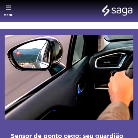
MENU
Sensor de ponto cego: seu guardião