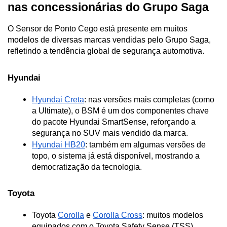
nas concessionárias do Grupo Saga
O Sensor de Ponto Cego está presente em muitos 
modelos de diversas marcas vendidas pelo Grupo Saga, 
refletindo a tendência global de segurança automotiva.
Hyundai
Hyundai Creta
: nas versões mais completas (como 
a Ultimate), o BSM é um dos componentes chave 
do pacote Hyundai SmartSense, reforçando a 
segurança no SUV mais vendido da marca.
Hyundai HB20
: também em algumas versões de 
topo, o sistema já está disponível, mostrando a 
democratização da tecnologia.
Toyota
Toyota 
Corolla
 e 
Corolla Cross
: muitos modelos 
equipados com o Toyota Safety Sense (TSS) 