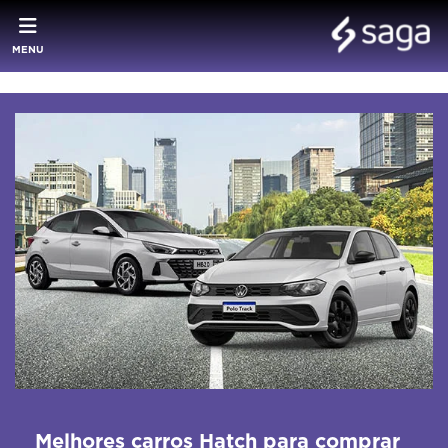
MENU
Melhores carros Hatch para comprar