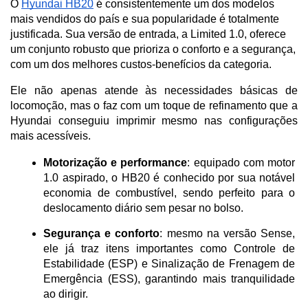
O
Hyundai HB20
é consistentemente um dos modelos
mais vendidos do país e sua popularidade é totalmente
justificada. Sua versão de entrada, a Limited 1.0, oferece
um conjunto robusto que prioriza o conforto e a segurança,
com um dos melhores custos-benefícios da categoria.
Ele não apenas atende às necessidades básicas de 
locomoção, mas o faz com um toque de refinamento que a 
Hyundai conseguiu imprimir mesmo nas configurações 
mais acessíveis.
Motorização e performance
: equipado com motor 
1.0 aspirado, o HB20 é conhecido por sua notável 
economia de combustível, sendo perfeito para o 
deslocamento diário sem pesar no bolso.
Segurança e conforto
: mesmo na versão Sense, 
ele já traz itens importantes como Controle de 
Estabilidade (ESP) e Sinalização de Frenagem de 
Emergência (ESS), garantindo mais tranquilidade 
ao dirigir.