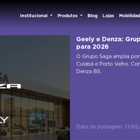
Institucional
Produtos
Blog
Lojas
Mobilida
Geely e Denza: Gru
para 2026
O Grupo Saga amplia port
Cuiabá e Porto Velho. C
Denza B5.
Data da postagem: 13/02