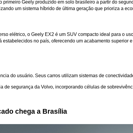
 o primeiro Geely produzido em solo brasileiro a partir do seg
izando um sistema híbrido de última geração que prioriza a e
rso elétrico, o Geely EX2 é um SUV compacto ideal para o uso
 já estabelecidos no país, oferecendo um acabamento superior e 
ia do usuário. Seus carros utilizam sistemas de conectividade 
ia de segurança da Volvo, incorporando células de sobrevivênci
cado chega a Brasília