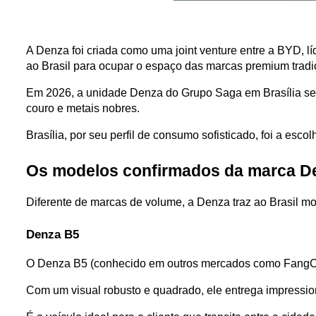
A Denza foi criada como uma joint venture entre a BYD, lí
ao Brasil para ocupar o espaço das marcas premium tradi
Em 2026, a unidade Denza do Grupo Saga em Brasília será
couro e metais nobres. 
Brasília, por seu perfil de consumo sofisticado, foi a esco
Os modelos confirmados da marca D
Diferente de marcas de volume, a Denza traz ao Brasil mo
Denza B5
O Denza B5 (conhecido em outros mercados como FangChe
Com um visual robusto e quadrado, ele entrega impressio