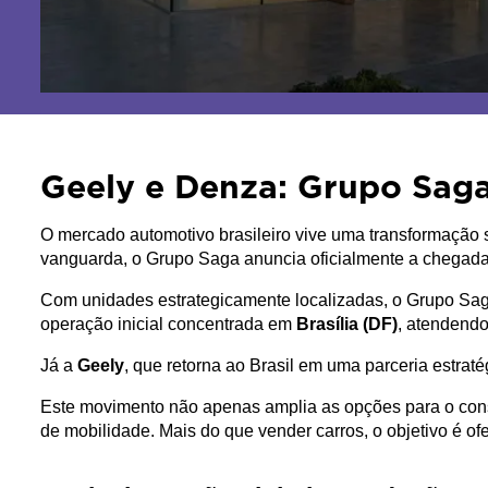
Geely e Denza: Grupo Saga
O mercado automotivo brasileiro vive uma transformação 
vanguarda, o Grupo Saga anuncia oficialmente a chegada 
Com unidades estrategicamente localizadas, o Grupo Saga
operação inicial concentrada em 
Brasília (DF)
, atendendo
Já a 
Geely
, que retorna ao Brasil em uma parceria estra
Este movimento não apenas amplia as opções para o cons
de mobilidade. Mais do que vender carros, o objetivo é of