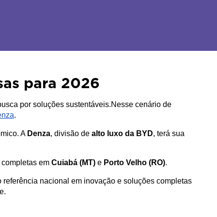
sas para 2026
busca por soluções sustentáveis.Nesse cenário de 
enza
.
mico. A 
Denza
, divisão de 
alto luxo da BYD
, terá sua 
s completas em 
Cuiabá (MT)
 e 
Porto Velho (RO)
.
referência nacional em inovação e soluções completas 
e.