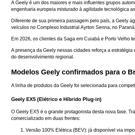
A Geely é um dos maiores e mais influentes grupos autom
engenharia europeia misturado à agilidade tecnológica asi
Diferente de sua primeira passagem pelo país, a Geely ag
veículos no Complexo Industrial Ayrton Senna, no Paraná
Em 2026, os clientes da Saga em Cuiabá e Porto Velho ter
A presença da Geely nessas cidades reforça a estratégia 
do desenvolvimento regional.
Modelos Geely confirmados para o Br
A linha de produtos da Geely foi selecionada para compe
Geely EX5 (Elétrico e Híbrido Plug-in)
O Geely EX5 é o grande protagonista desta nova fase. Tra
comercializado em duas frentes:
Versão 100% Elétrica (BEV): já disponível via impo