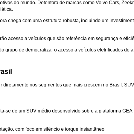
otivos do mundo. Detentora de marcas como Volvo Cars, Zeekr 
ática. 
ora chega com uma estrutura robusta, incluindo um investiment
.
ão acesso a veículos que são referência em segurança e eficiê
do grupo de democratizar o acesso a veículos eletrificados de 
asil
tir diretamente nos segmentos que mais crescem no Brasil: SU
ta-se de um SUV médio desenvolvido sobre a plataforma GEA (Gee
rtação, com foco em silêncio e torque instantâneo.