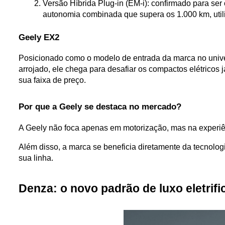
Versão Híbrida Plug-in (EM-i): confirmado para ser
autonomia combinada que supera os 1.000 km, util
Geely EX2
Posicionado como o modelo de entrada da marca no unive
arrojado, ele chega para desafiar os compactos elétricos
sua faixa de preço.
Por que a Geely se destaca no mercado?
A Geely não foca apenas em motorização, mas na experiênc
Além disso, a marca se beneficia diretamente da tecnolog
sua linha.
Denza: o novo padrão de luxo eletrifi