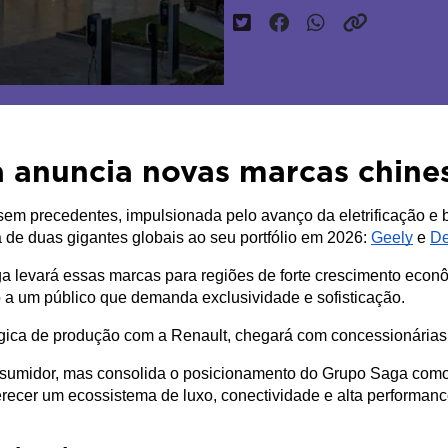
 anuncia novas marcas chine
sem precedentes, impulsionada pelo avanço da eletrificação e 
de duas gigantes globais ao seu portfólio em 2026: 
Geely
 e 
D
 levará essas marcas para regiões de forte crescimento econô
 a um público que demanda exclusividade e sofisticação. 
tégica de produção com a Renault, chegará com concessionária
umidor, mas consolida o posicionamento do Grupo Saga como 
erecer um ecossistema de luxo, conectividade e alta performanc