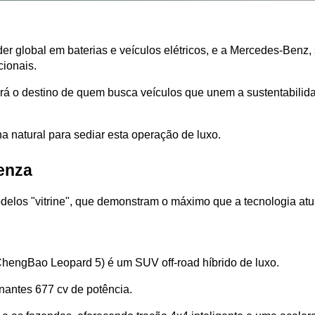
der global em baterias e veículos elétricos, e a Mercedes-Benz
cionais.
 o destino de quem busca veículos que unem a sustentabilidade
lha natural para sediar esta operação de luxo.
enza
delos "vitrine", que demonstram o máximo que a tecnologia atu
ngBao Leopard 5) é um SUV off-road híbrido de luxo. 
nantes 677 cv de potência. 