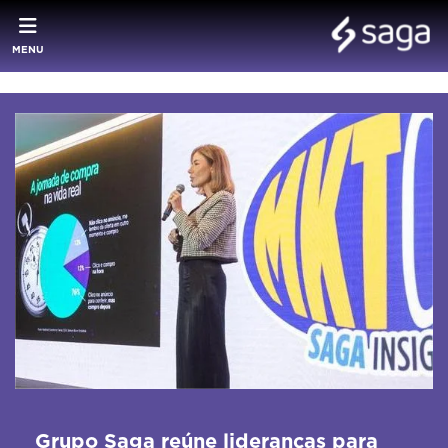
MENU
Grupo Saga reúne lideranças para