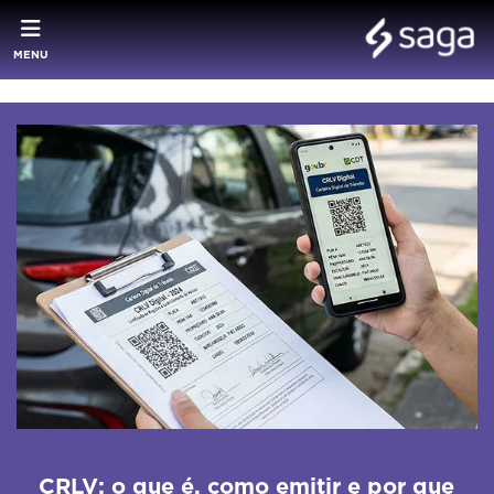
MENU
CRLV: o que é, como emitir e por que