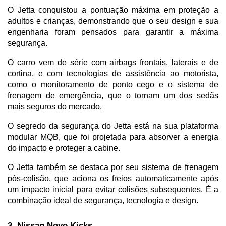
O Jetta conquistou a pontuação máxima em proteção a 
adultos e crianças, demonstrando que o seu design e sua 
engenharia foram pensados para garantir a máxima 
segurança. 
O carro vem de série com airbags frontais, laterais e de 
cortina, e com tecnologias de assistência ao motorista, 
como o monitoramento de ponto cego e o sistema de 
frenagem de emergência, que o tornam um dos sedãs 
mais seguros do mercado.
O segredo da segurança do Jetta está na sua plataforma 
modular MQB, que foi projetada para absorver a energia 
do impacto e proteger a cabine. 
O Jetta também se destaca por seu sistema de frenagem 
pós-colisão, que aciona os freios automaticamente após 
um impacto inicial para evitar colisões subsequentes. É a 
combinação ideal de segurança, tecnologia e design.
3. Nissan Novo Kicks