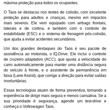
máxima proteção para todos os ocupantes. 
O Taos se destacou nos testes de colisão, com excelente 
proteção para adultos e crianças, mesmo em impactos 
mais severos. Ele vem equipado com airbags frontais, 
laterais e de cortina, e também com o controle de 
estabilidade (ESC) e o sistema de frenagem pós-colisão, 
que ajuda a evitar acidentes secundários.
Um dos grandes destaques do Taos é seu pacote de 
assistência ao motorista, o IQ.Drive. Ele inclui o controle 
de cruzeiro adaptativo (ACC), que ajusta a velocidade do 
carro automaticamente para manter uma distância segura 
do veículo à frente, e o assistente de permanência em 
faixa (Lane Assist), que corrige a direção para evitar saídas 
involuntárias. 
Essas tecnologias atuam de forma preventiva, tornando a 
experiência de dirigir mais segura e menos cansativa. Se a 
sua prioridade é segurança, agende um test-drive e 
conheça o Volkswagen Taos.