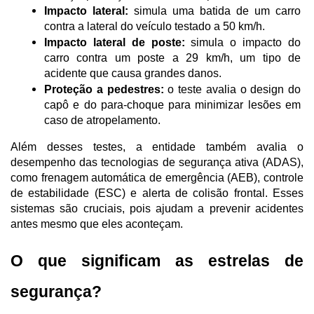
Impacto lateral:
 simula uma batida de um carro 
contra a lateral do veículo testado a 50 km/h.
Impacto lateral de poste:
 simula o impacto do 
carro contra um poste a 29 km/h, um tipo de 
acidente que causa grandes danos.
Proteção a pedestres:
 o teste avalia o design do 
capô e do para-choque para minimizar lesões em 
caso de atropelamento.
Além desses testes, a entidade também avalia o 
desempenho das tecnologias de segurança ativa (ADAS), 
como frenagem automática de emergência (AEB), controle 
de estabilidade (ESC) e alerta de colisão frontal. Esses 
sistemas são cruciais, pois ajudam a prevenir acidentes 
antes mesmo que eles aconteçam.
O que significam as estrelas de 
segurança?