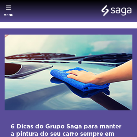
MENU
6 Dicas do Grupo Saga para manter
a pintura do seu carro sempre em