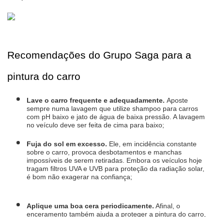
Recomendações do Grupo Saga para a 
pintura do carro
Lave o carro frequente e adequadamente. 
Aposte 
sempre numa lavagem que utilize shampoo para carros 
com pH baixo e jato de água de baixa pressão. A lavagem 
no veículo deve ser feita de cima para baixo;
Fuja do sol em excesso.
 Ele, em incidência constante 
sobre o carro, provoca desbotamentos e manchas 
impossíveis de serem retiradas. Embora os veículos hoje 
tragam filtros UVA e UVB para proteção da radiação solar, 
é bom não exagerar na confiança;
Aplique uma boa cera periodicamente.
 Afinal, o 
enceramento também ajuda a proteger a pintura do carro, 