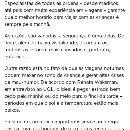
Especialistas de todas as ordens – desde médicos
até pais com muita experiência em viagens – garante
que o melhor horário para viajar com as crianças é
sempre pela manhã.
As razões são variadas: a segurança é uma delas. De
noite, além da baixa visibilidade, é comum os
motoristas estarem mais cansados e, portanto,
irritadiços.
Outra razão está no fato de que as viagens noturnas
podem mexer no sono da criança e gerar altas crises
de mau-humor. De acordo com Renata Waksman,
em entrevista ao UOL, o ideal é pegar estrada bem
cedo pela manhã ou do meio para o final da tarde –
períodos em que o sol e a temperatura estão mais
baixos.
Finalmente, uma dica importantíssima e uma regra
básica: fuja dos horários de pico e dos feriados, pois