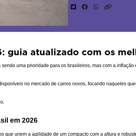
: guia atualizado com os mel
a sendo uma prioridade para os brasileiros, mas com a inflação
disponíveis no mercado de carros novos, focando naqueles que 
o.
sil em 2026
s que unem a agilidade de um compacto com a altura e robust