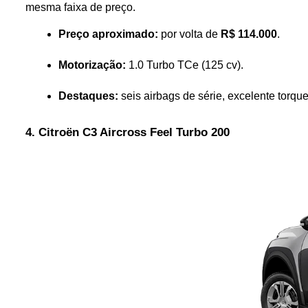
mesma faixa de preço.
Preço aproximado:
 por volta de 
R$ 114.000
.
Motorização:
 1.0 Turbo TCe (125 cv).
Destaques:
 seis airbags de série, excelente torq
4. Citroën C3 Aircross Feel Turbo 200