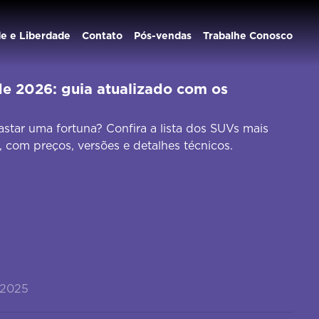
de e Liberdade
Contato
Pós-vendas
Trabalhe Conosco
e 2026: guia atualizado com os
ar uma fortuna? Confira a lista dos SUVs mais
, com preços, versões e detalhes técnicos.
/2025