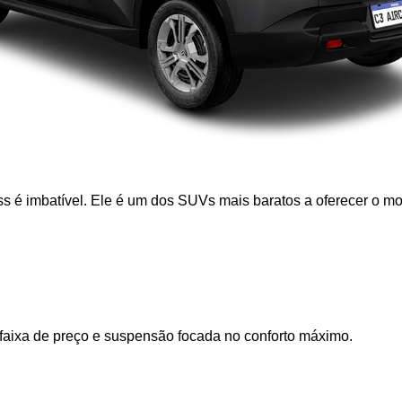
ss é imbatível. Ele é um dos SUVs mais baratos a oferecer o mo
 faixa de preço e suspensão focada no conforto máximo.