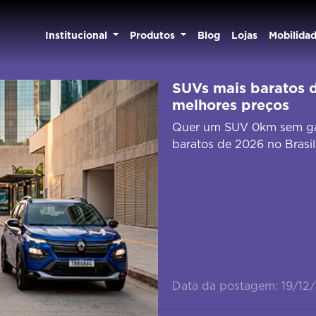
Institucional
Produtos
Blog
Lojas
Mobilida
SUVs mais baratos d
melhores preços
Quer um SUV 0km sem gast
baratos de 2026 no Brasil
Data da postagem: 19/12