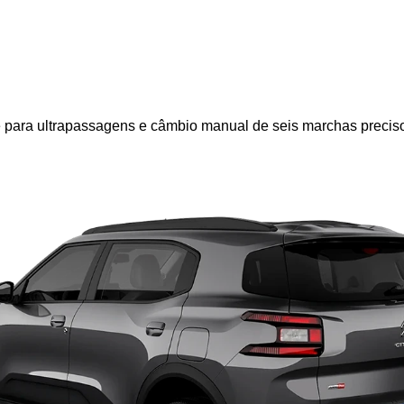
ue para ultrapassagens e câmbio manual de seis marchas precis