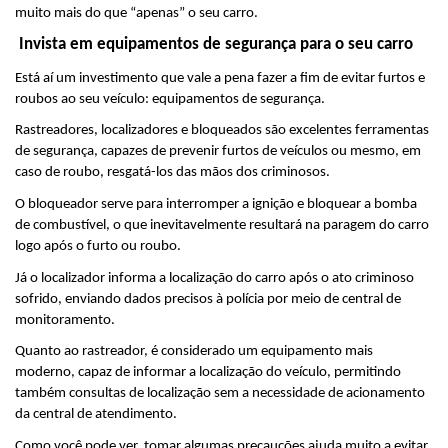
muito mais do que “apenas” o seu carro.
 Invista em equipamentos de segurança para o seu carro
Está aí um investimento que vale a pena fazer a fim de evitar furtos e 
roubos ao seu veículo: equipamentos de segurança.
Rastreadores, localizadores e bloqueados são excelentes ferramentas 
de segurança, capazes de prevenir furtos de veículos ou mesmo, em 
caso de roubo, resgatá-los das mãos dos criminosos.
O bloqueador serve para interromper a ignição e bloquear a bomba 
de combustível, o que inevitavelmente resultará na paragem do carro 
logo após o furto ou roubo.
Já o localizador informa a localização do carro após o ato criminoso 
sofrido, enviando dados precisos à polícia por meio de central de 
monitoramento.
Quanto ao rastreador, é considerado um equipamento mais 
moderno, capaz de informar a localização do veículo, permitindo 
também consultas de localização sem a necessidade de acionamento 
da central de atendimento.
Como você pode ver, tomar algumas precauções ajuda muito a evitar 