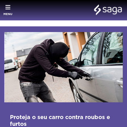
MENU
Proteja o seu carro contra roubos e
furtos