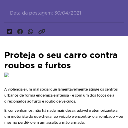
Data da postagem: 30/04/2021
Proteja o seu carro contra
roubos e furtos
A violência é um mal social que lamentavelmente atinge os centros 
urbanos de forma endêmica e intensa - e com um dos focos dela 
direcionados ao furto e roubo de veículos.
E, convenhamos, não há nada mais desagradável e atemorizante a 
um motorista do que chegar ao veículo e encontrá-lo arrombado – ou 
mesmo perdê-lo em um assalto a mão armada.