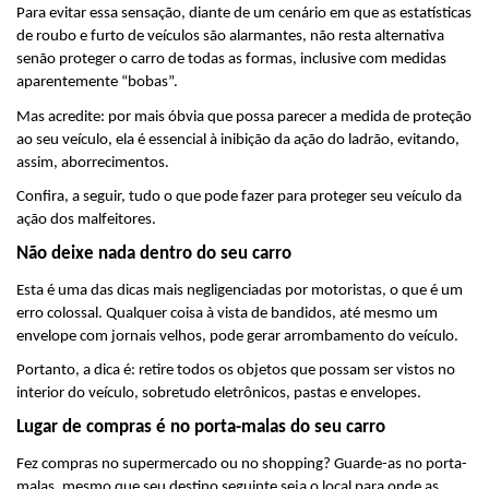
Para evitar essa sensação, diante de um cenário em que as estatísticas 
de roubo e furto de veículos são alarmantes, não resta alternativa 
senão proteger o carro de todas as formas, inclusive com medidas 
aparentemente “bobas”.
Mas acredite: por mais óbvia que possa parecer a medida de proteção 
ao seu veículo, ela é essencial à inibição da ação do ladrão, evitando, 
assim, aborrecimentos.
Confira, a seguir, tudo o que pode fazer para proteger seu veículo da 
ação dos malfeitores.
Não deixe nada dentro do seu carro
Esta é uma das dicas mais negligenciadas por motoristas, o que é um 
erro colossal. Qualquer coisa à vista de bandidos, até mesmo um 
envelope com jornais velhos, pode gerar arrombamento do veículo.
Portanto, a dica é: retire todos os objetos que possam ser vistos no 
interior do veículo, sobretudo eletrônicos, pastas e envelopes.
Lugar de compras é no porta-malas do seu carro
Fez compras no supermercado ou no shopping? Guarde-as no porta-
malas, mesmo que seu destino seguinte seja o local para onde as 