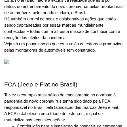
Esta, no entanto, não é a exclusiva realidade que está por 
detrás do enfrentamento do novo coronavírus pelas montadoras 
de automóveis pelo mundo e, claro, o Brasil.
Há também um rol de boas e colaborativas ações que estão 
sendo capitaneadas por essas marcas mundialmente 
conhecidas – todas com a altruísta missão de contribuir com a 
redução dos efeitos da pandemia.
Veja só um pouquinho do que esta união de esforços promovido 
pelas montadoras de automóveis tem construído.
FCA (Jeep e Fiat no Brasil)
Talvez o exemplo mais sólido de engajamento no combate à 
pandemia do novo coronavírus tenha sido dado pela FCA, 
responsável no Brasil pela fabricação das marcas Jeep e Fiat.
A FCA estabeleceu uma tríade de esforços, o qual se 
materializa nas seguintes ações:
Contribuição para a instalação de hospitais de campanha 