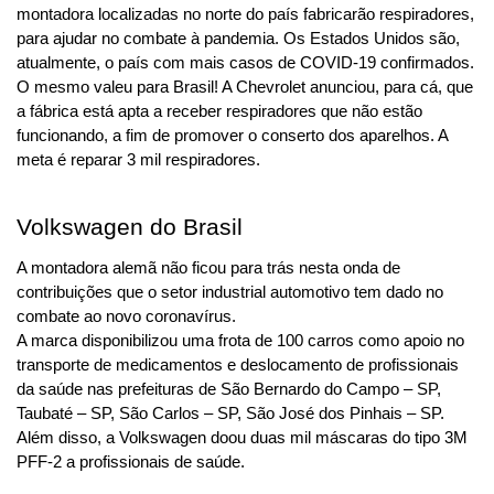
montadora localizadas no norte do país fabricarão respiradores, 
para ajudar no combate à pandemia. Os Estados Unidos são, 
atualmente, o país com mais casos de COVID-19 confirmados.
O mesmo valeu para Brasil! A Chevrolet anunciou, para cá, que 
a fábrica está apta a receber respiradores que não estão 
funcionando, a fim de promover o conserto dos aparelhos. A 
meta é reparar 3 mil respiradores.
Volkswagen do Brasil
A montadora alemã não ficou para trás nesta onda de 
contribuições que o setor industrial automotivo tem dado no 
combate ao novo coronavírus.
A marca disponibilizou uma frota de 100 carros como apoio no 
transporte de medicamentos e deslocamento de profissionais 
da saúde nas prefeituras de São Bernardo do Campo – SP, 
Taubaté – SP, São Carlos – SP, São José dos Pinhais – SP.
Além disso, a Volkswagen doou duas mil máscaras do tipo 3M 
PFF-2 a profissionais de saúde.