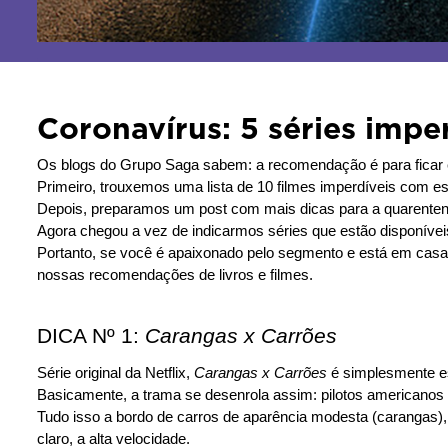
Coronavírus: 5 séries imper
Os blogs do Grupo Saga sabem: a recomendação é para ficar 
Primeiro, trouxemos uma lista de 10 filmes imperdíveis com ess
Depois, preparamos um post com mais dicas para a quarentena
Agora chegou a vez de indicarmos séries que estão disponívei
Portanto, se você é apaixonado pelo segmento e está em casa, se
nossas recomendações de livros e filmes.
DICA Nº 1: 
Carangas x Carrões
Série original da Netflix, 
Carangas x Carrões
 é simplesmente es
Basicamente, a trama se desenrola assim: pilotos americanos
Tudo isso a bordo de carros de aparência modesta (carangas),
claro, a alta velocidade.