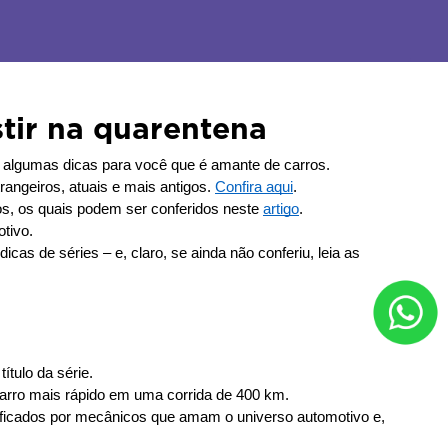
stir na quarentena
 algumas dicas para você que é amante de carros.
angeiros, atuais e mais antigos. 
Confira aqui
.
s, os quais podem ser conferidos neste 
artigo
.
tivo.
as de séries – e, claro, se ainda não conferiu, leia as 
ítulo da série.
carro mais rápido em uma corrida de 400 km.
ificados por mecânicos que amam o universo automotivo e, 