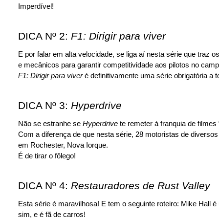
Imperdível!
DICA Nº 2: 
F1: Dirigir para viver
E por falar em alta velocidade, se liga aí nesta série que tra
e mecânicos para garantir competitividade aos pilotos no cam
F1: Dirigir para viver
 é definitivamente uma série obrigatória a
DICA Nº 3: 
Hyperdrive
Não se estranhe se 
Hyperdrive
 te remeter à franquia de filme
Com a diferença de que nesta série, 28 motoristas de diversos
em Rochester, Nova Iorque.
É de tirar o fôlego!
DICA Nº 4: 
Restauradores de Rust Valley
Esta série é maravilhosa! E tem o seguinte roteiro: Mike Hal
sim, e é fã de carros!