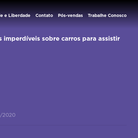
de e Liberdade
Contato
Pós-vendas
Trabalhe Conosco
s imperdíveis sobre carros para assistir
4/2020