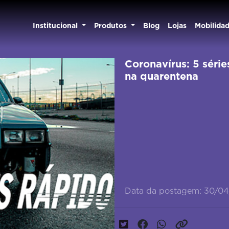
Institucional
Produtos
Blog
Lojas
Mobilida
Coronavírus: 5 série
na quarentena
Data da postagem: 30/0