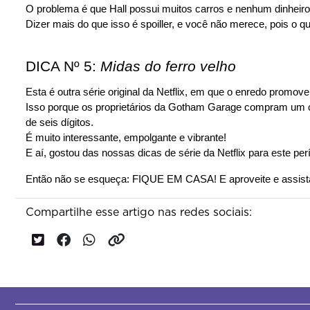
O problema é que Hall possui muitos carros e nenhum dinheiro
Dizer mais do que isso é spoiller, e você não merece, pois o q
DICA Nº 5: 
Midas do ferro velho
Esta é outra série original da Netflix, em que o enredo promo
Isso porque os proprietários da Gotham Garage compram um car
de seis dígitos.
É muito interessante, empolgante e vibrante!
E aí, gostou das nossas dicas de série da Netflix para este pe
Então não se esqueça: FIQUE EM CASA! E aproveite e assista
Compartilhe esse artigo nas redes sociais: