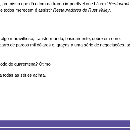
, premissa que dá o tom da trama imperdível que há em “
Restaurado
ue todos merecem é assistir 
Restauradores de Rust Valley
.
ve algo maravilhoso, transformando, basicamente, cobre em ouro.
ro de parcos mil dólares e, graças a uma série de negociações, aq
ríodo de quarentena? Ótimo!
 todas as séries acima.