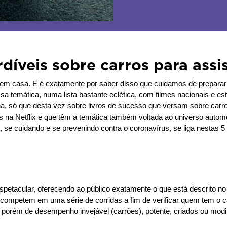
díveis sobre carros para assi
em casa. E é exatamente por saber disso que cuidamos de preparar
a temática, numa lista bastante eclética, com filmes nacionais e estr
, só que desta vez sobre livros de sucesso que versam sobre carro
s na Netflix e que têm a temática também voltada ao universo automo
 cuidando e se prevenindo contra o coronavírus, se liga nestas 5 dic
petacular, oferecendo ao público exatamente o que está descrito no t
 competem em uma série de corridas a fim de verificar quem tem o 
 porém de desempenho invejável (carrões), potente, criados ou mod