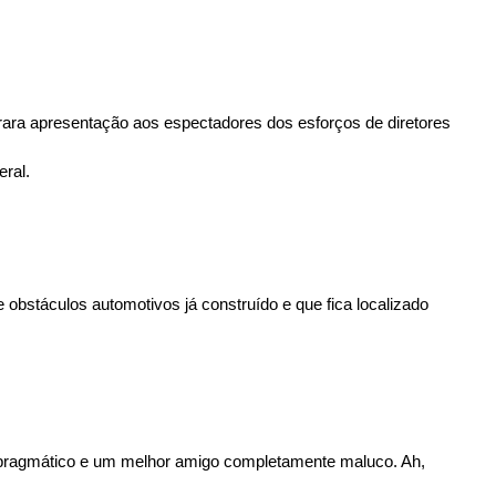
 rara apresentação aos espectadores dos esforços de diretores 
eral.
bstáculos automotivos já construído e que fica localizado 
o pragmático e um melhor amigo completamente maluco. Ah, 