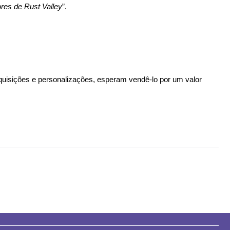
res de Rust Valley
”. 
uisições e personalizações, esperam vendê-lo por um valor 