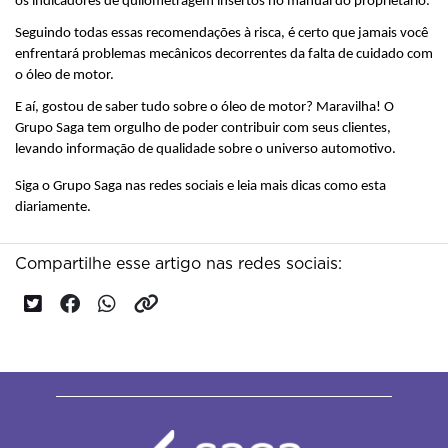
os indicadores de quilometragem insertos no manual do proprietário.
Seguindo todas essas recomendações à risca, é certo que jamais você 
enfrentará problemas mecânicos decorrentes da falta de cuidado com 
o óleo de motor. 
E aí, gostou de saber tudo sobre o óleo de motor? Maravilha! O 
Grupo Saga tem orgulho de poder contribuir com seus clientes, 
levando informação de qualidade sobre o universo automotivo.
Siga o Grupo Saga nas redes sociais e leia mais dicas como esta 
diariamente.
Compartilhe esse artigo nas redes sociais: