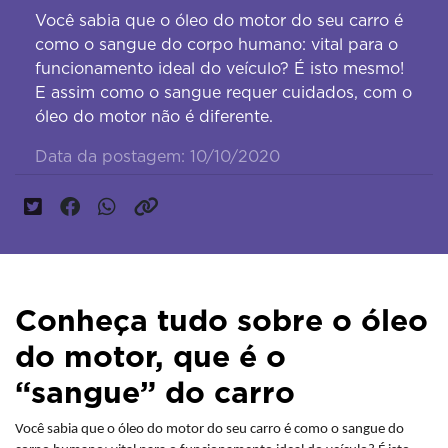
Você sabia que o óleo do motor do seu carro é
como o sangue do corpo humano: vital para o
funcionamento ideal do veículo? É isto mesmo!
E assim como o sangue requer cuidados, com o
óleo do motor não é diferente.
Data da postagem: 10/10/2020
Conheça tudo sobre o óleo
do motor, que é o
“sangue” do carro
Você sabia que o óleo do motor do seu carro é como o sangue do 