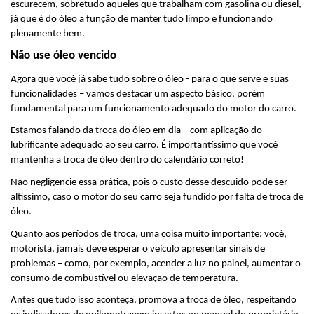
escurecem, sobretudo aqueles que trabalham com gasolina ou diesel, 
já que é do óleo a função de manter tudo limpo e funcionando 
plenamente bem.
Não use óleo vencido
Agora que você já sabe tudo sobre o óleo - para o que serve e suas 
funcionalidades – vamos destacar um aspecto básico, porém 
fundamental para um funcionamento adequado do motor do carro.
Estamos falando da troca do óleo em dia – com aplicação do 
lubrificante adequado ao seu carro. É importantíssimo que você 
mantenha a troca de óleo dentro do calendário correto!
Não negligencie essa prática, pois o custo desse descuido pode ser 
altíssimo, caso o motor do seu carro seja fundido por falta de troca de 
óleo.
Quanto aos períodos de troca, uma coisa muito importante: você, 
motorista, jamais deve esperar o veículo apresentar sinais de 
problemas – como, por exemplo, acender a luz no painel, aumentar o 
consumo de combustível ou elevação de temperatura.
Antes que tudo isso aconteça, promova a troca de óleo, respeitando 