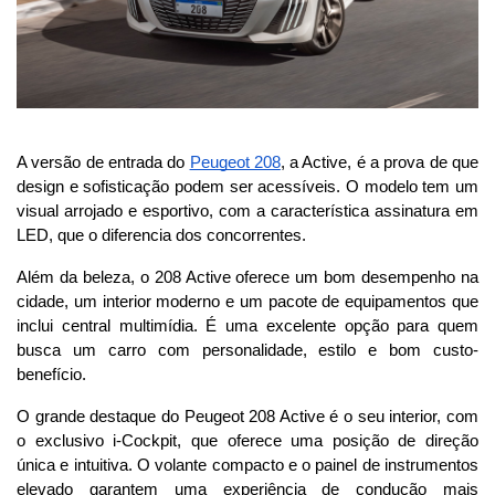
A versão de entrada do 
Peugeot 208
, a Active, é a prova de que 
design e sofisticação podem ser acessíveis. O modelo tem um 
visual arrojado e esportivo, com a característica assinatura em 
LED, que o diferencia dos concorrentes. 
Além da beleza, o 208 Active oferece um bom desempenho na 
cidade, um interior moderno e um pacote de equipamentos que 
inclui central multimídia. É uma excelente opção para quem 
busca um carro com personalidade, estilo e bom custo-
benefício.
O grande destaque do Peugeot 208 Active é o seu interior, com 
o exclusivo i-Cockpit, que oferece uma posição de direção 
única e intuitiva. O volante compacto e o painel de instrumentos 
elevado garantem uma experiência de condução mais 