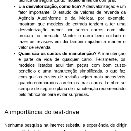
técnica de segurança do modelo antes de comprar.
E a desvalorização, como fica?
 A desvalorização é um 
fator importante. O estudo de valores de revenda da 
Agência AutoInforme e da Molicar, por exemplo, 
mostram que modelos de entrada tendem a ter uma 
desvalorização menor por serem carros com alta 
procura no mercado. Manter o carro bem cuidado e 
fazer as revisões em dia também ajudam a manter o 
valor de revenda.
Quais são os custos de manutenção?
 A manutenção 
é parte da vida de qualquer carro. Felizmente, os 
modelos listados aqui têm peças com bom custo-
benefício e uma manutenção simplificada, o que faz 
com que os custos de revisão sejam mais acessíveis 
quando comparados a veículos mais caros. Lembre-se 
sempre de seguir o plano de manutenção recomendado 
pelo fabricante para evitar surpresas.
A importância do test-drive
Nenhuma pesquisa na internet substitui a experiência de dirigir 