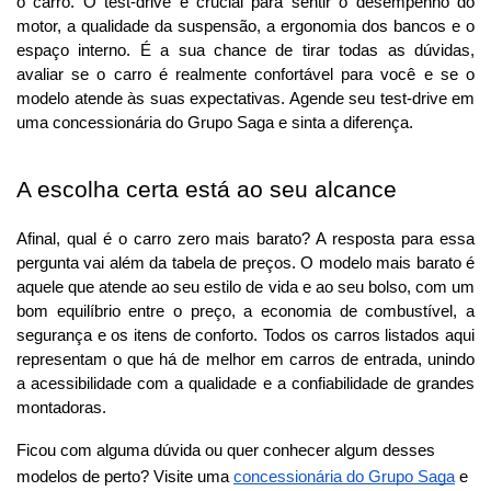
o carro. O test-drive é crucial para sentir o desempenho do 
motor, a qualidade da suspensão, a ergonomia dos bancos e o 
espaço interno. É a sua chance de tirar todas as dúvidas, 
avaliar se o carro é realmente confortável para você e se o 
modelo atende às suas expectativas. Agende seu test-drive em 
uma concessionária do Grupo Saga e sinta a diferença.
A escolha certa está ao seu alcance
Afinal, qual é o carro zero mais barato? A resposta para essa 
pergunta vai além da tabela de preços. O modelo mais barato é 
aquele que atende ao seu estilo de vida e ao seu bolso, com um 
bom equilíbrio entre o preço, a economia de combustível, a 
segurança e os itens de conforto. Todos os carros listados aqui 
representam o que há de melhor em carros de entrada, unindo 
a acessibilidade com a qualidade e a confiabilidade de grandes 
montadoras.
Ficou com alguma dúvida ou quer conhecer algum desses
modelos de perto? Visite uma
concessionária do Grupo Saga
e