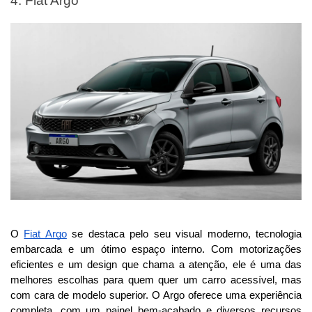
4. Fiat Argo
O 
Fiat Argo
 se destaca pelo seu visual moderno, tecnologia 
embarcada e um ótimo espaço interno. Com motorizações 
eficientes e um design que chama a atenção, ele é uma das 
melhores escolhas para quem quer um carro acessível, mas 
com cara de modelo superior. O Argo oferece uma experiência 
completa, com um painel bem-acabado e diversos recursos 