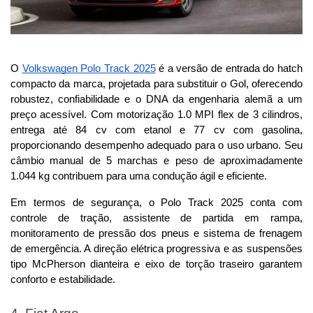
O 
Volkswagen Polo Track 2025
 é a versão de entrada do hatch 
compacto da marca, projetada para substituir o Gol, oferecendo 
robustez, confiabilidade e o DNA da engenharia alemã a um 
preço acessível. Com motorização 1.0 MPI flex de 3 cilindros, 
entrega até 84 cv com etanol e 77 cv com gasolina, 
proporcionando desempenho adequado para o uso urbano. Seu 
câmbio manual de 5 marchas e peso de aproximadamente 
1.044 kg contribuem para uma condução ágil e eficiente.
Em termos de segurança, o Polo Track 2025 conta com 
controle de tração, assistente de partida em rampa, 
monitoramento de pressão dos pneus e sistema de frenagem 
de emergência. A direção elétrica progressiva e as suspensões 
tipo McPherson dianteira e eixo de torção traseiro garantem 
conforto e estabilidade.