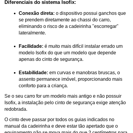
Diferenciais do sistema Isofix:
Conexão direta:
 o dispositivo possui ganchos que 
se prendem diretamente ao chassi do carro, 
eliminando o risco de a cadeirinha "escorregar" 
lateralmente.

Facilidade: 
é muito mais difícil instalar errado um 
modelo Isofix do que um modelo que depende 
apenas do cinto de segurança.

Estabilidade:
 em curvas e manobras bruscas, o 
assento permanece imóvel, proporcionando mais 
conforto para a criança.
Se o seu carro for um modelo mais antigo e não possuir 
Isofix, a instalação pelo cinto de segurança exige atenção 
redobrada. 
O cinto deve passar por todos os guias indicados no 
manual da cadeirinha e deve estar tão apertado que o 
equipamento não se mova mais do que 2 centímetros para 