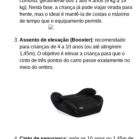
conforto, geralmente dos 1 aos 4 anos (9 kg a 18 
kg). Nesta fase, a criança já pode viajar virada para 
frente, mas o ideal é mantê-la de costas o máximo 
de tempo que o equipamento permitir.
Assento de elevação (Booster):
 recomendado 
para crianças de 4 a 10 anos (ou até atingirem 
1,45m). O objetivo é elevar a criança para que o 
cinto de três pontos do carro passe exatamente no 
meio do ombro.
Cinto de segurança:
 após os 10 anos ou 1,45m de 