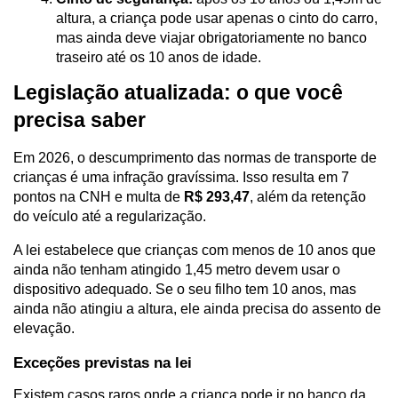
altura, a criança pode usar apenas o cinto do carro, 
mas ainda deve viajar obrigatoriamente no banco 
traseiro até os 10 anos de idade.
Legislação atualizada: o que você 
precisa saber
Em 2026, o descumprimento das normas de transporte de 
crianças é uma infração gravíssima. Isso resulta em 7 
pontos na CNH e multa de 
R$ 293,47
, além da retenção 
do veículo até a regularização.
A lei estabelece que crianças com menos de 10 anos que 
ainda não tenham atingido 1,45 metro devem usar o 
dispositivo adequado. Se o seu filho tem 10 anos, mas 
ainda não atingiu a altura, ele ainda precisa do assento de 
elevação.
Exceções previstas na lei
Existem casos raros onde a criança pode ir no banco da 