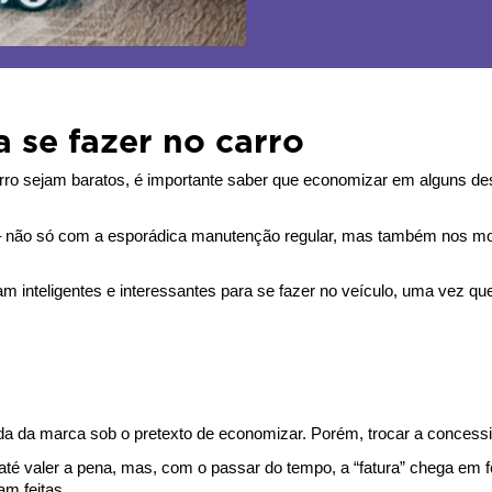
 se fazer no carro
o sejam baratos, é importante saber que economizar em alguns dess
 não só com a esporádica manutenção regular, mas também nos mom
m inteligentes e interessantes para se fazer no veículo, uma vez que
a da marca sob o pretexto de economizar. Porém, trocar a concession
é valer a pena, mas, com o passar do tempo, a “fatura” chega em f
m feitas.