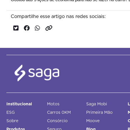
Compartilhe esse artigo nas redes sociais:
Institucional
Motos
Saga Mobi
L
ESG
Carros 0KM
Primeira Mão
M
Sobre
Consórcio
Moove
Produtos
Seguro
Blog