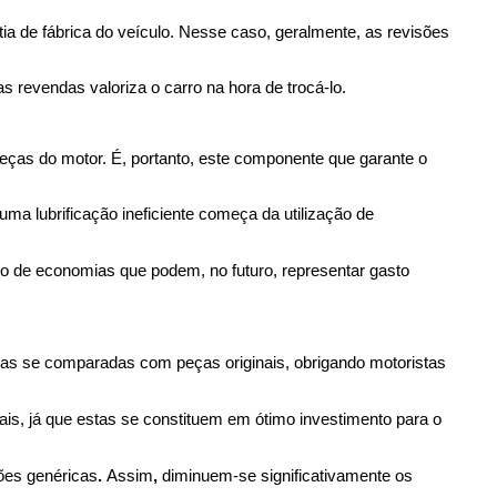
a de fábrica do veículo. Nesse caso, geralmente, as revisões 
 revendas valoriza o carro na hora de trocá-lo.
peças do motor. É, portanto, este componente que garante o 
a lubrificação ineficiente começa da utilização de 
do de economias que podem, no futuro, representar gasto 
as se comparadas com peças originais, obrigando motoristas 
is, já que estas se constituem em ótimo investimento para o 
ões genéricas
. 
Assim
, 
diminuem-se significativamente os 