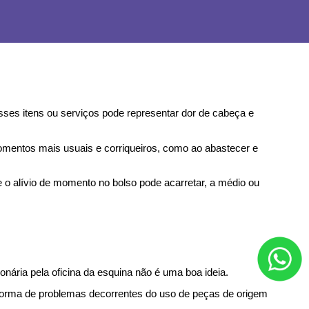
es itens ou serviços pode representar dor de cabeça e 
entos mais usuais e corriqueiros, como ao abastecer e 
 o alívio de momento no bolso pode acarretar, a médio ou 
ária pela oficina da esquina não é uma boa ideia.
orma de problemas decorrentes do uso de peças de origem 