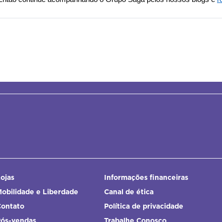
ojas
Informações financeiras
obilidade e Liberdade
Canal de ética
Contato
Política de privacidade
Pós-vendas
Trabalhe Conosco