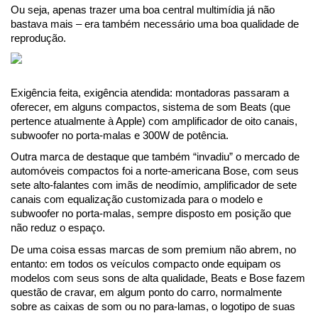
Ou seja, apenas trazer uma boa central multimídia já não 
bastava mais – era também necessário uma boa qualidade de 
reprodução.
Exigência feita, exigência atendida: montadoras passaram a 
oferecer, em alguns compactos, sistema de som Beats (que 
pertence atualmente à Apple) com amplificador de oito canais, 
subwoofer no porta-malas e 300W de potência.
Outra marca de destaque que também “invadiu” o mercado de 
automóveis compactos foi a norte-americana Bose, com seus 
sete alto-falantes com imãs de neodímio, amplificador de sete 
canais com equalização customizada para o modelo e 
subwoofer no porta-malas, sempre disposto em posição que 
não reduz o espaço.
De uma coisa essas marcas de som premium não abrem, no 
entanto: em todos os veículos compacto onde equipam os 
modelos com seus sons de alta qualidade, Beats e Bose fazem 
questão de cravar, em algum ponto do carro, normalmente 
sobre as caixas de som ou no para-lamas, o logotipo de suas 