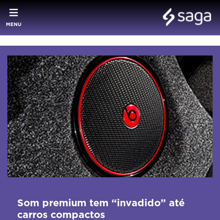
MENU
Som premium tem “invadido” até
carros compactos