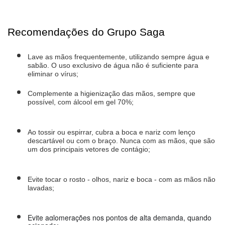
Recomendações do Grupo Saga
Lave as mãos frequentemente, utilizando sempre água e 
sabão. O uso exclusivo de água não é suficiente para 
eliminar o vírus;
Complemente a higienização das mãos, sempre que 
possível, com álcool em gel 70%;
Ao tossir ou espirrar, cubra a boca e nariz com lenço 
descartável ou com o braço. Nunca com as mãos, que são 
um dos principais vetores de contágio;
Evite tocar o rosto - olhos, nariz e boca - com as mãos não 
lavadas;
Evite aglomerações nos pontos de alta demanda, quando 