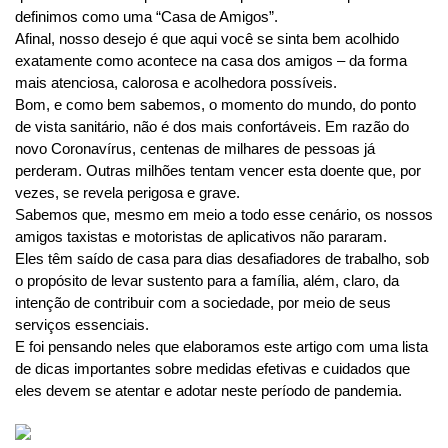
definimos como uma “Casa de Amigos”.
Afinal, nosso desejo é que aqui você se sinta bem acolhido 
exatamente como acontece na casa dos amigos – da forma 
mais atenciosa, calorosa e acolhedora possíveis.
Bom, e como bem sabemos, o momento do mundo, do ponto 
de vista sanitário, não é dos mais confortáveis. Em razão do 
novo Coronavírus, centenas de milhares de pessoas já 
perderam. Outras milhões tentam vencer esta doente que, por 
vezes, se revela perigosa e grave.
Sabemos que, mesmo em meio a todo esse cenário, os nossos 
amigos taxistas e motoristas de aplicativos não pararam. 
Eles têm saído de casa para dias desafiadores de trabalho, sob 
o propósito de levar sustento para a família, além, claro, da 
intenção de contribuir com a sociedade, por meio de seus 
serviços essenciais.
E foi pensando neles que elaboramos este artigo com uma lista 
de dicas importantes sobre medidas efetivas e cuidados que 
eles devem se atentar e adotar neste período de pandemia.